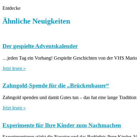
Entdecke
Ähnliche Neuigkeiten
Der gespielte Adventskalender
…jeden Tag ein Vorhang! Gespielte Geschichten von der VHS Marione
Jetzt lesen »
Zahngold-Spende für die „Brückenbauer“
Zahngold spenden und damit Gutes tun – das hat eine lange Tradition 
Jetzt lesen »
Experimente für Ihre Kinder zum Nachmachen
Experimentieren stärkt die Neugier und das Bedürfnis Ihrer Kinder, V