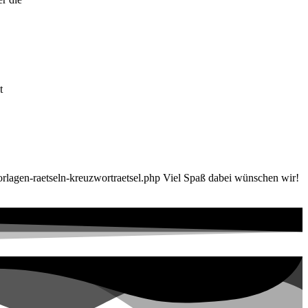
t
rlagen-raetseln-kreuzwortraetsel.php Viel Spaß dabei wünschen wir!