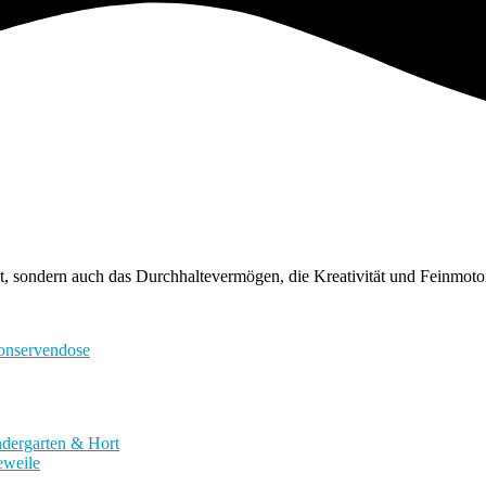
reitet, sondern auch das Durchhaltevermögen, die Kreativität und Feinmo
konservendose
ndergarten & Hort
weile