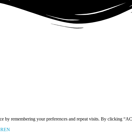
ence by remembering your preferences and repeat visits. By clicking 
EREN