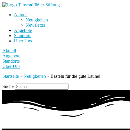
Aktuell
Neuigkeiten
Newsletter
Angebote
Standorte
Über Uns
Aktuell
Angebote
Standorte
Über Uns
Startseite
»
Neuigkeiten
»
Basteln für die gute Laune!
Suche