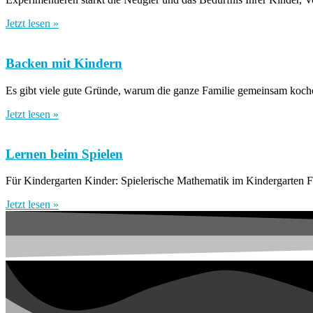
Jetzt lesen »
Backen mit Kindern
Es gibt viele gute Gründe, warum die ganze Familie gemeinsam kochen/
Jetzt lesen »
Lernen beim Spielen
Für Kindergarten Kinder: Spielerische Mathematik im Kindergarten 
Jetzt lesen »