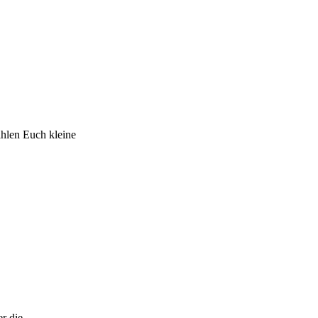
hlen Euch kleine
r die