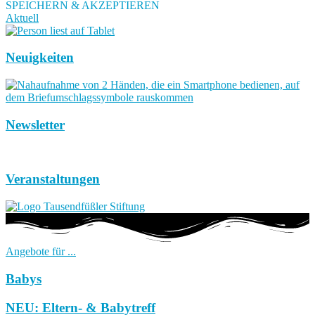
SPEICHERN & AKZEPTIEREN
Aktuell
Neuigkeiten
Newsletter
Veranstaltungen
Angebote für ...
Babys
NEU: Eltern- & Babytreff