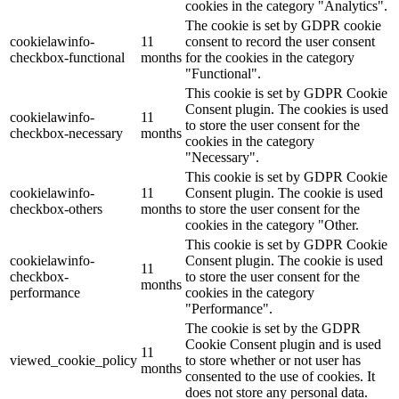
cookies in the category "Analytics".
The cookie is set by GDPR cookie
cookielawinfo-
11
consent to record the user consent
checkbox-functional
months
for the cookies in the category
"Functional".
This cookie is set by GDPR Cookie
Consent plugin. The cookies is used
cookielawinfo-
11
to store the user consent for the
checkbox-necessary
months
cookies in the category
"Necessary".
This cookie is set by GDPR Cookie
cookielawinfo-
11
Consent plugin. The cookie is used
checkbox-others
months
to store the user consent for the
cookies in the category "Other.
This cookie is set by GDPR Cookie
cookielawinfo-
Consent plugin. The cookie is used
11
checkbox-
to store the user consent for the
months
performance
cookies in the category
"Performance".
The cookie is set by the GDPR
Cookie Consent plugin and is used
11
viewed_cookie_policy
to store whether or not user has
months
consented to the use of cookies. It
does not store any personal data.