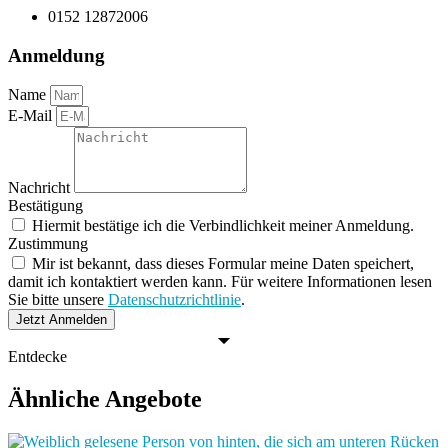
0152 12872006
Anmeldung
Name
E-Mail
Nachricht
Bestätigung
Hiermit bestätige ich die Verbindlichkeit meiner Anmeldung.
Zustimmung
Mir ist bekannt, dass dieses Formular meine Daten speichert,
damit ich kontaktiert werden kann. Für weitere Informationen lesen
Sie bitte unsere
Datenschutzrichtlinie
.
Jetzt Anmelden
Entdecke
Ähnliche Angebote