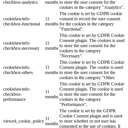
checkbox-analytics
months
to store the user consent for the
cookies in the category "Analytics".
The cookie is set by GDPR cookie
cookielawinfo-
11
consent to record the user consent
checkbox-functional
months
for the cookies in the category
"Functional".
This cookie is set by GDPR Cookie
Consent plugin. The cookies is used
cookielawinfo-
11
to store the user consent for the
checkbox-necessary
months
cookies in the category
"Necessary".
This cookie is set by GDPR Cookie
cookielawinfo-
11
Consent plugin. The cookie is used
checkbox-others
months
to store the user consent for the
cookies in the category "Other.
This cookie is set by GDPR Cookie
cookielawinfo-
Consent plugin. The cookie is used
11
checkbox-
to store the user consent for the
months
performance
cookies in the category
"Performance".
The cookie is set by the GDPR
Cookie Consent plugin and is used
11
viewed_cookie_policy
to store whether or not user has
months
consented to the use of cookies. It