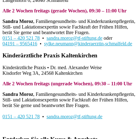
Langenhorn 6, 24640 Schmalfeld
Alle 2 Wochen freitags (gerade Wochen), 09:30 – 11:00 Uhr
Sandra Moroz
, Familiengesundheits- und Kinderkrankenpflegerin,
Still- und Laktationsexpertin sowie Fachkraft der Frühen Hilfen,
berät Sie gerne und beantwortet Ihre Fragen.
0151 – 420 521 78
•
sandra.moroz@tf-stiftung.de
oder
04191 – 9565416
•
sylke.neumann@kinderaerztin-schmalfeld.de
Kinderärztliche Praxis Kaltenkirchen
Kinderärztliche Praxis • Dr. med. Alexander Weise
Kisdorfer Weg 3A, 24568 Kaltenkirchen
Alle 2 Wochen freitags (ungerade Wochen), 09:30 – 11:00 Uhr
Sandra Moroz
, Familiengesundheits- und Kinderkrankenpflegerin,
Still- und Laktationsexpertin sowie Fachkraft der Frühen Hilfen,
berät Sie gerne und beantwortet Ihre Fragen.
0151 – 420 521 78
•
sandra.moroz@tf-stiftung.de