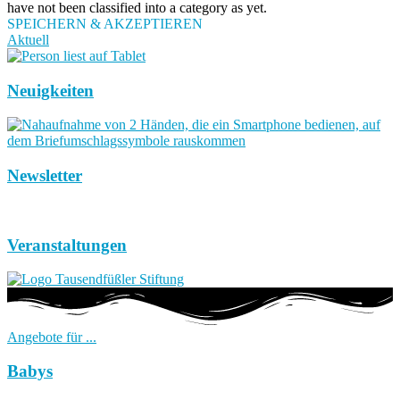
have not been classified into a category as yet.
SPEICHERN & AKZEPTIEREN
Aktuell
Neuigkeiten
Newsletter
Veranstaltungen
Angebote für ...
Babys