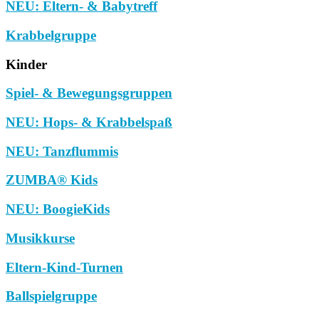
NEU: Eltern- & Babytreff
Krabbelgruppe
Kinder
Spiel- & Bewegungsgruppen
NEU: Hops- & Krabbelspaß
NEU: Tanzflummis
ZUMBA® Kids
NEU: BoogieKids
Musikkurse
Eltern-Kind-Turnen
Ballspielgruppe