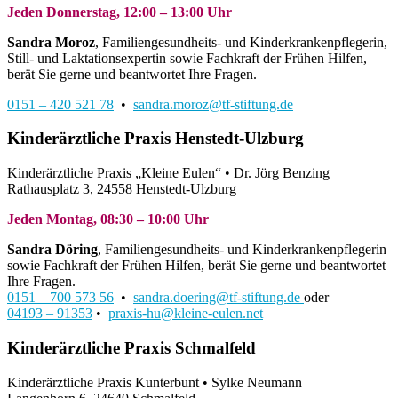
Jeden Donnerstag, 12:00 – 13:00 Uhr
Sandra Moroz
, Familiengesundheits- und Kinderkrankenpflegerin,
Still- und Laktationsexpertin sowie Fachkraft der Frühen Hilfen,
berät Sie gerne und beantwortet Ihre Fragen.
0151 – 420 521 78
•
sandra.moroz@tf-stiftung.de
Kinderärztliche Praxis Henstedt-Ulzburg
Kinderärztliche Praxis „Kleine Eulen“ • Dr. Jörg Benzing
Rathausplatz 3, 24558 Henstedt-Ulzburg
Jeden Montag, 08:30 – 10:00 Uhr
Sandra Döring
, Familiengesundheits- und Kinderkrankenpflegerin
sowie Fachkraft der Frühen Hilfen, berät Sie gerne und beantwortet
Ihre Fragen.
0151 – 700 573 56
•
sandra.doering@tf-stiftung.de
oder
04193 – 91353
•
praxis-hu@kleine-eulen.net
Kinderärztliche Praxis Schmalfeld
Kinderärztliche Praxis Kunterbunt •
Sylke Neumann