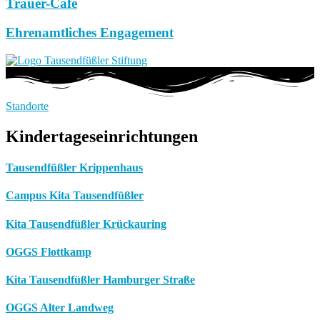
Trauer-Café
Ehrenamtliches Engagement
Standorte
Kindertageseinrichtungen
Tausendfüßler Krippenhaus
Campus Kita Tausendfüßler
Kita Tausendfüßler Krückauring
OGGS Flottkamp
Kita Tausendfüßler Hamburger Straße
OGGS Alter Landweg