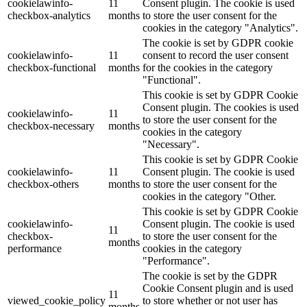
cookielawinfo-
11
Consent plugin. The cookie is used
checkbox-analytics
months
to store the user consent for the
cookies in the category "Analytics".
The cookie is set by GDPR cookie
cookielawinfo-
11
consent to record the user consent
checkbox-functional
months
for the cookies in the category
"Functional".
This cookie is set by GDPR Cookie
Consent plugin. The cookies is used
cookielawinfo-
11
to store the user consent for the
checkbox-necessary
months
cookies in the category
"Necessary".
This cookie is set by GDPR Cookie
cookielawinfo-
11
Consent plugin. The cookie is used
checkbox-others
months
to store the user consent for the
cookies in the category "Other.
This cookie is set by GDPR Cookie
cookielawinfo-
Consent plugin. The cookie is used
11
checkbox-
to store the user consent for the
months
performance
cookies in the category
"Performance".
The cookie is set by the GDPR
Cookie Consent plugin and is used
11
viewed_cookie_policy
to store whether or not user has
months