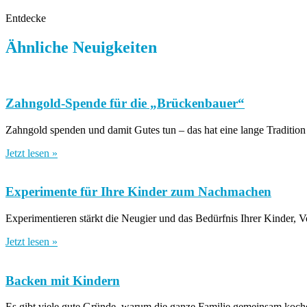
Entdecke
Ähnliche Neuigkeiten
Zahngold-Spende für die „Brückenbauer“
Zahngold spenden und damit Gutes tun – das hat eine lange Tradition 
Jetzt lesen »
Experimente für Ihre Kinder zum Nachmachen
Experimentieren stärkt die Neugier und das Bedürfnis Ihrer Kinder, V
Jetzt lesen »
Backen mit Kindern
Es gibt viele gute Gründe, warum die ganze Familie gemeinsam kochen/