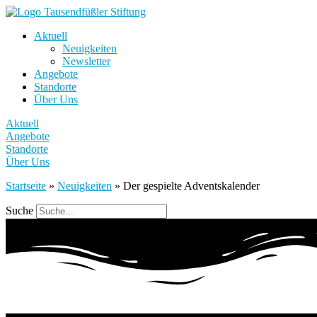
Aktuell
Neuigkeiten
Newsletter
Angebote
Standorte
Über Uns
Aktuell
Angebote
Standorte
Über Uns
Startseite
»
Neuigkeiten
»
Der gespielte Adventskalender
Suche