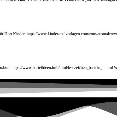
Für Hort Kinder: https://www.kinder-malvorlagen.com/zum-ausmalen/vo
ten.html https://www.bastelideen.info/html/lesezeichen_basteln_h.html