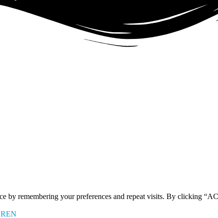
ence by remembering your preferences and repeat visits. By clicking 
EREN