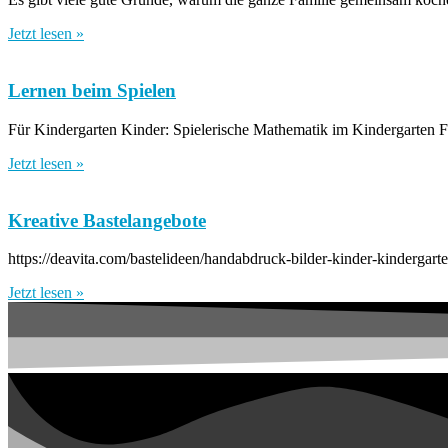
Jetzt lesen »
Lernen beim Spielen
Für Kindergarten Kinder: Spielerische Mathematik im Kindergarten 
Jetzt lesen »
Kreative Bastelangebote
https://deavita.com/bastelideen/handabdruck-bilder-kinder-kindergar
Jetzt lesen »