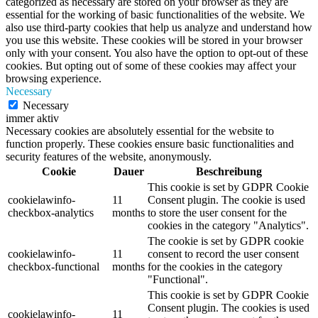
categorized as necessary are stored on your browser as they are
essential for the working of basic functionalities of the website. We
also use third-party cookies that help us analyze and understand how
you use this website. These cookies will be stored in your browser
only with your consent. You also have the option to opt-out of these
cookies. But opting out of some of these cookies may affect your
browsing experience.
Necessary
Necessary
immer aktiv
Necessary cookies are absolutely essential for the website to
function properly. These cookies ensure basic functionalities and
security features of the website, anonymously.
Cookie
Dauer
Beschreibung
This cookie is set by GDPR Cookie
cookielawinfo-
11
Consent plugin. The cookie is used
checkbox-analytics
months
to store the user consent for the
cookies in the category "Analytics".
The cookie is set by GDPR cookie
cookielawinfo-
11
consent to record the user consent
checkbox-functional
months
for the cookies in the category
"Functional".
This cookie is set by GDPR Cookie
Consent plugin. The cookies is used
cookielawinfo-
11