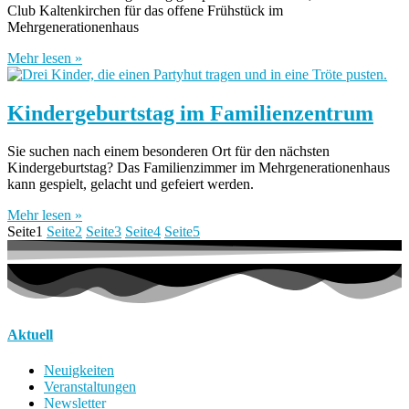
Club Kaltenkirchen für das offene Frühstück im
Mehrgenerationenhaus
Mehr lesen »
Kindergeburtstag im Familienzentrum
Sie suchen nach einem besonderen Ort für den nächsten
Kindergeburtstag? Das Familienzimmer im Mehrgenerationenhaus
kann gespielt, gelacht und gefeiert werden.
Mehr lesen »
Seite
1
Seite
2
Seite
3
Seite
4
Seite
5
Aktuell
Neuigkeiten
Veranstaltungen
Newsletter