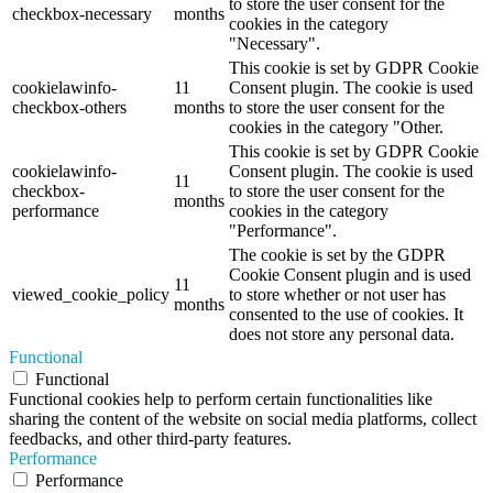
to store the user consent for the
checkbox-necessary
months
cookies in the category
"Necessary".
This cookie is set by GDPR Cookie
cookielawinfo-
11
Consent plugin. The cookie is used
checkbox-others
months
to store the user consent for the
cookies in the category "Other.
This cookie is set by GDPR Cookie
cookielawinfo-
Consent plugin. The cookie is used
11
checkbox-
to store the user consent for the
months
performance
cookies in the category
"Performance".
The cookie is set by the GDPR
Cookie Consent plugin and is used
11
viewed_cookie_policy
to store whether or not user has
months
consented to the use of cookies. It
does not store any personal data.
Functional
Functional
Functional cookies help to perform certain functionalities like
sharing the content of the website on social media platforms, collect
feedbacks, and other third-party features.
Performance
Performance