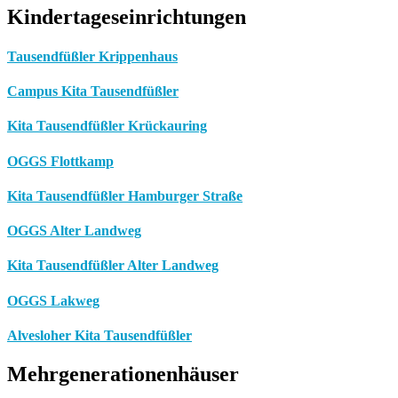
Kindertageseinrichtungen
Tausendfüßler Krippenhaus
Campus Kita Tausendfüßler
Kita Tausendfüßler Krückauring
OGGS Flottkamp
Kita Tausendfüßler Hamburger Straße
OGGS Alter Landweg
Kita Tausendfüßler Alter Landweg
OGGS Lakweg
Alvesloher Kita Tausendfüßler
Mehrgenerationenhäuser