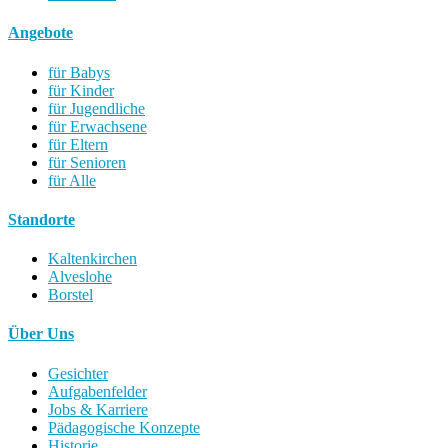
Angebote
für Babys
für Kinder
für Jugendliche
für Erwachsene
für Eltern
für Senioren
für Alle
Standorte
Kaltenkirchen
Alveslohe
Borstel
Über Uns
Gesichter
Aufgabenfelder
Jobs & Karriere
Pädagogische Konzepte
Historie