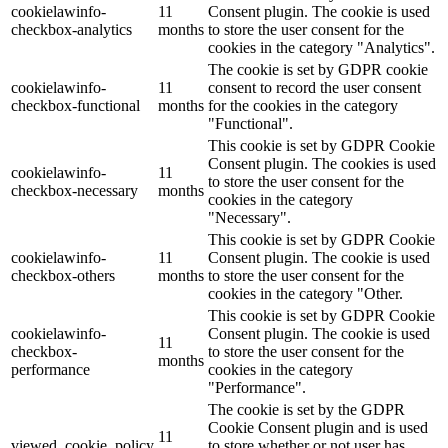
cookielawinfo-
11
Consent plugin. The cookie is used
checkbox-analytics
months
to store the user consent for the
cookies in the category "Analytics".
The cookie is set by GDPR cookie
cookielawinfo-
11
consent to record the user consent
checkbox-functional
months
for the cookies in the category
"Functional".
This cookie is set by GDPR Cookie
Consent plugin. The cookies is used
cookielawinfo-
11
to store the user consent for the
checkbox-necessary
months
cookies in the category
"Necessary".
This cookie is set by GDPR Cookie
cookielawinfo-
11
Consent plugin. The cookie is used
checkbox-others
months
to store the user consent for the
cookies in the category "Other.
This cookie is set by GDPR Cookie
cookielawinfo-
Consent plugin. The cookie is used
11
checkbox-
to store the user consent for the
months
performance
cookies in the category
"Performance".
The cookie is set by the GDPR
Cookie Consent plugin and is used
11
viewed_cookie_policy
to store whether or not user has