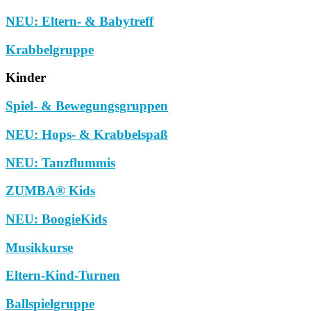
NEU: Eltern- & Babytreff
Krabbelgruppe
Kinder
Spiel- & Bewegungsgruppen
NEU: Hops- & Krabbelspaß
NEU: Tanzflummis
ZUMBA® Kids
NEU: BoogieKids
Musikkurse
Eltern-Kind-Turnen
Ballspielgruppe