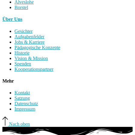
Alveslohe
Borstel
Über Uns
Gesichter
Aufgabenfelder
Jobs & Karriere
Pädagogische Konzepte
Historie
Vision & Mission
Spenden
Kooperationspartner
Mehr
Kontakt
Satzung
Datenschutz
Impressum
Nach oben