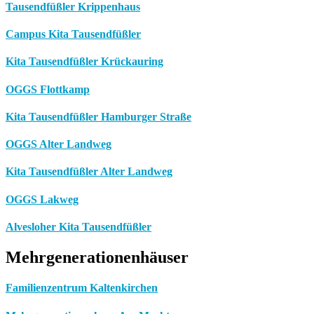
Tausendfüßler Krippenhaus
Campus Kita Tausendfüßler
Kita Tausendfüßler Krückauring
OGGS Flottkamp
Kita Tausendfüßler Hamburger Straße
OGGS Alter Landweg
Kita Tausendfüßler Alter Landweg
OGGS Lakweg
Alvesloher Kita Tausendfüßler
Mehrgenerationenhäuser
Familienzentrum Kaltenkirchen