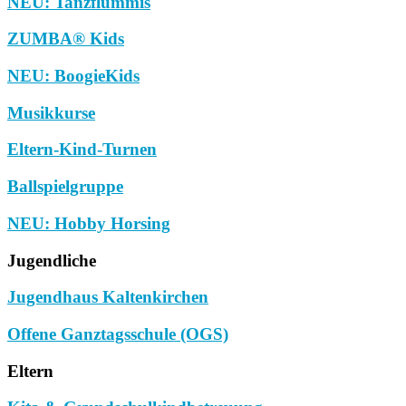
NEU: Tanzflummis
ZUMBA® Kids
NEU: BoogieKids
Musikkurse
Eltern-Kind-Turnen
Ballspielgruppe
NEU: Hobby Horsing
Jugendliche
Jugendhaus Kaltenkirchen
Offene Ganztagsschule (OGS)
Eltern