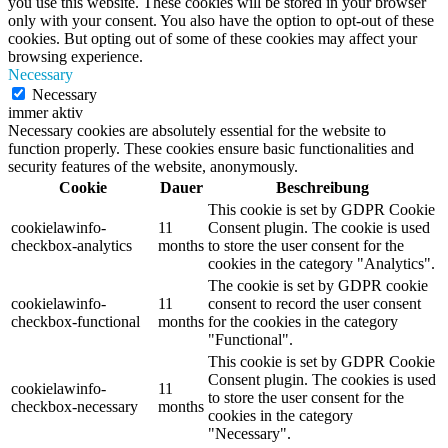
you use this website. These cookies will be stored in your browser
only with your consent. You also have the option to opt-out of these
cookies. But opting out of some of these cookies may affect your
browsing experience.
Necessary
Necessary
immer aktiv
Necessary cookies are absolutely essential for the website to
function properly. These cookies ensure basic functionalities and
security features of the website, anonymously.
Cookie
Dauer
Beschreibung
This cookie is set by GDPR Cookie
cookielawinfo-
11
Consent plugin. The cookie is used
checkbox-analytics
months
to store the user consent for the
cookies in the category "Analytics".
The cookie is set by GDPR cookie
cookielawinfo-
11
consent to record the user consent
checkbox-functional
months
for the cookies in the category
"Functional".
This cookie is set by GDPR Cookie
Consent plugin. The cookies is used
cookielawinfo-
11
to store the user consent for the
checkbox-necessary
months
cookies in the category
"Necessary".