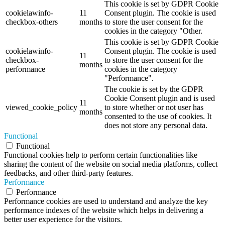
This cookie is set by GDPR Cookie
cookielawinfo-
11
Consent plugin. The cookie is used
checkbox-others
months
to store the user consent for the
cookies in the category "Other.
This cookie is set by GDPR Cookie
cookielawinfo-
Consent plugin. The cookie is used
11
checkbox-
to store the user consent for the
months
performance
cookies in the category
"Performance".
The cookie is set by the GDPR
Cookie Consent plugin and is used
11
viewed_cookie_policy
to store whether or not user has
months
consented to the use of cookies. It
does not store any personal data.
Functional
Functional
Functional cookies help to perform certain functionalities like
sharing the content of the website on social media platforms, collect
feedbacks, and other third-party features.
Performance
Performance
Performance cookies are used to understand and analyze the key
performance indexes of the website which helps in delivering a
better user experience for the visitors.