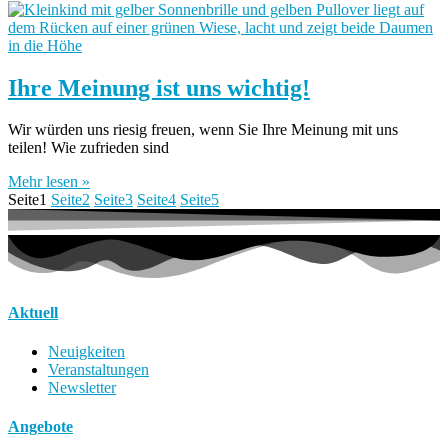
Ihre Meinung ist uns wichtig!
Wir würden uns riesig freuen, wenn Sie Ihre Meinung mit uns
teilen! Wie zufrieden sind
Mehr lesen »
Seite
1
Seite
2
Seite
3
Seite
4
Seite
5
Aktuell
Neuigkeiten
Veranstaltungen
Newsletter
Angebote