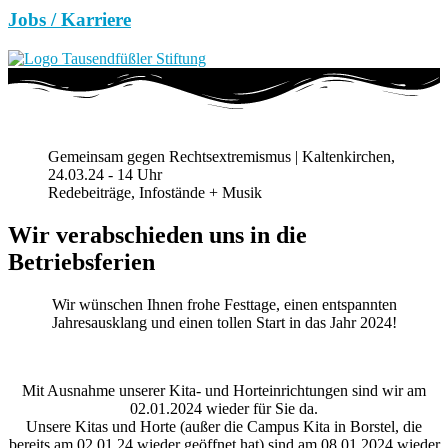
Jobs / Karriere
Gemeinsam gegen Rechtsextremismus | Kaltenkirchen,
24.03.24 - 14 Uhr
Redebeiträge, Infostände + Musik
Wir verabschieden uns in die
Betriebsferien
Wir wünschen Ihnen frohe Festtage, einen entspannten
Jahresausklang und einen tollen Start in das Jahr 2024!
Mit Ausnahme unserer Kita- und Horteinrichtungen sind wir am
02.01.2024 wieder für Sie da.
Unsere Kitas und Horte (außer die Campus Kita in Borstel, die
bereits am 02.01.24 wieder geöffnet hat) sind am 08.01.2024 wieder