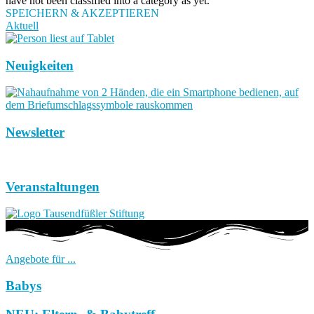
have not been classified into a category as yet.
SPEICHERN & AKZEPTIEREN
Aktuell
Neuigkeiten
Newsletter
Veranstaltungen
Angebote für ...
Babys