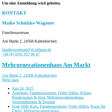
Um eine Anmeldung wird gebeten.
KONTAKT
Maike Schülzke-Wagener
Familienzentrum
Am Markt 2, 24568 Kaltenkirchen
familienzentrum@tf-stiftung.de
+49 (0) 4191 957 96 47
Mehrgenerationenhaus Am Markt
Am Markt 2, 24568 Kaltenkirchen
Mehr dazu
Juni 24, 2025
Angebote
,
Familienzentrum
,
Frühe Hilfen
,
Krippe,
Kindergarten & Hort
,
Mehrgenerationenhaus
,
Veranstaltungen & Termine
Erste Hilfe Kurs
,
Familienzentrum
,
Frühe Hilfen
,
Kurse für
Eltern
,
Mehrgenerationenhaus