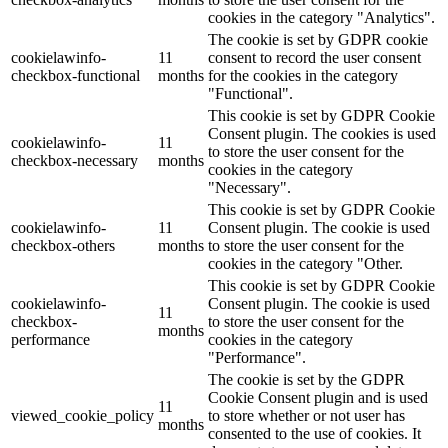
cookies in the category "Analytics".
The cookie is set by GDPR cookie
cookielawinfo-
11
consent to record the user consent
checkbox-functional
months
for the cookies in the category
"Functional".
This cookie is set by GDPR Cookie
Consent plugin. The cookies is used
cookielawinfo-
11
to store the user consent for the
checkbox-necessary
months
cookies in the category
"Necessary".
This cookie is set by GDPR Cookie
cookielawinfo-
11
Consent plugin. The cookie is used
checkbox-others
months
to store the user consent for the
cookies in the category "Other.
This cookie is set by GDPR Cookie
cookielawinfo-
Consent plugin. The cookie is used
11
checkbox-
to store the user consent for the
months
performance
cookies in the category
"Performance".
The cookie is set by the GDPR
Cookie Consent plugin and is used
11
viewed_cookie_policy
to store whether or not user has
months
consented to the use of cookies. It