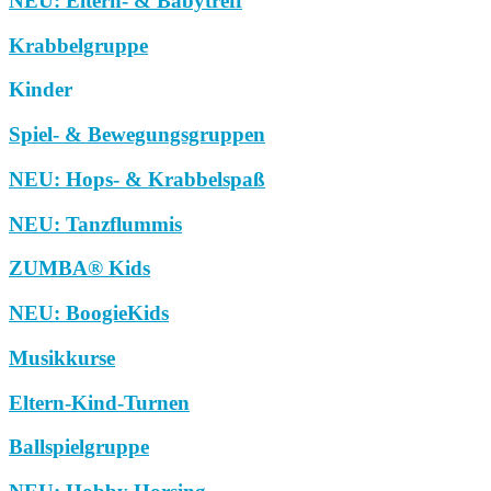
NEU: Eltern- & Babytreff
Krabbelgruppe
Kinder
Spiel- & Bewegungsgruppen
NEU: Hops- & Krabbelspaß
NEU: Tanzflummis
ZUMBA® Kids
NEU: BoogieKids
Musikkurse
Eltern-Kind-Turnen
Ballspielgruppe