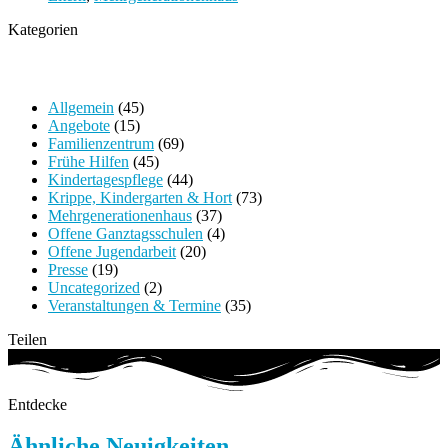
Kategorien
Allgemein
(45)
Angebote
(15)
Familienzentrum
(69)
Frühe Hilfen
(45)
Kindertagespflege
(44)
Krippe, Kindergarten & Hort
(73)
Mehrgenerationenhaus
(37)
Offene Ganztagsschulen
(4)
Offene Jugendarbeit
(20)
Presse
(19)
Uncategorized
(2)
Veranstaltungen & Termine
(35)
Teilen
Entdecke
Ähnliche Neuigkeiten