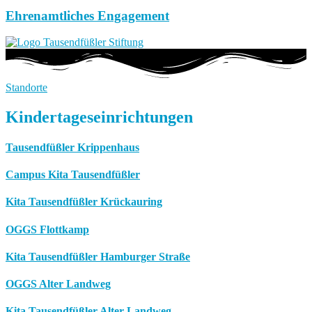
Ehrenamtliches Engagement
Standorte
Kindertageseinrichtungen
Tausendfüßler Krippenhaus
Campus Kita Tausendfüßler
Kita Tausendfüßler Krückauring
OGGS Flottkamp
Kita Tausendfüßler Hamburger Straße
OGGS Alter Landweg
Kita Tausendfüßler Alter Landweg