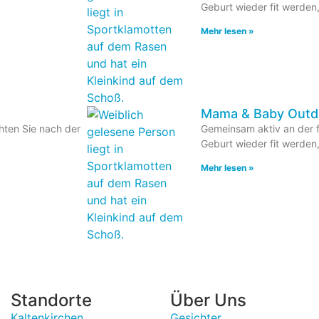
Geburt wieder fit werden
Mehr lesen »
Mama & Baby Outdo
hten Sie nach der
Gemeinsam aktiv an der f
Geburt wieder fit werden
Mehr lesen »
Standorte
Über Uns
Kaltenkirchen
Gesichter