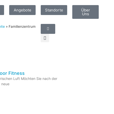
Angebote
Standorte
Über
Uns
eite
»
Familienzentrum
or Fitness
rischen Luft Möchten Sie nach der
, neue