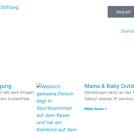
Aktuell
Starts
gung
Mama & Baby Outdo
e! Mit dem Projekt
Gemeinsam aktiv an der f
ern kostenfreie
Geburt wieder fit werden
Mehr lesen »