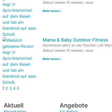
Geburt wieder fit werden, neue
Mehr lesen »
Mama & Baby Outdoor Fitness
Gemeinsam aktiv an der frischen Luft Möc
Geburt wieder fit werden, neue
Mehr lesen »
1
2
3
4
5
Aktuell
Angebote
Neuigkeiten
für Babys