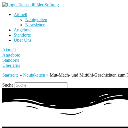
Aktuell
Neuigkeiten
Newsletter
Angebote
Standorte
Über Uns
Aktuell
Angebote
Standorte
Über Uns
Startseite
»
Neuigkeiten
»
Mut-Mach- und Mitfühl-Geschichten zum T
Suche