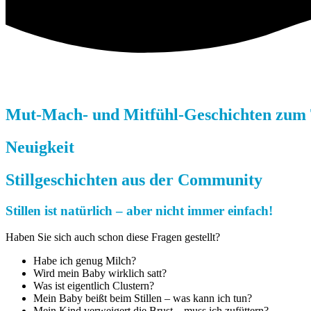
Mut-Mach- und Mitfühl-Geschichten zum 
Neuigkeit
Stillgeschichten
aus der Community
Stillen ist natürlich – aber nicht immer einfach!
Haben Sie sich auch schon diese Fragen gestellt?
Habe ich genug Milch?
Wird mein Baby wirklich satt?
Was ist eigentlich Clustern?
Mein Baby beißt beim Stillen – was kann ich tun?
Mein Kind verweigert die Brust – muss ich zufüttern?