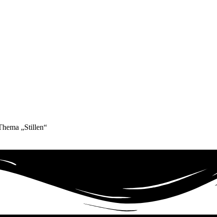
hema „Stillen“