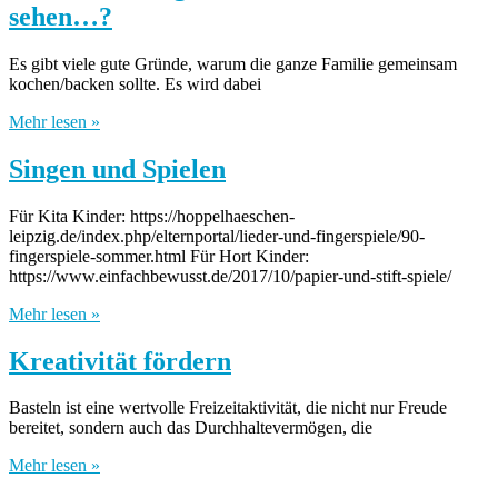
sehen…?
Es gibt viele gute Gründe, warum die ganze Familie gemeinsam
kochen/backen sollte. Es wird dabei
Mehr lesen »
Singen und Spielen
Für Kita Kinder: https://hoppelhaeschen-
leipzig.de/index.php/elternportal/lieder-und-fingerspiele/90-
fingerspiele-sommer.html Für Hort Kinder:
https://www.einfachbewusst.de/2017/10/papier-und-stift-spiele/
Mehr lesen »
Kreativität fördern
Basteln ist eine wertvolle Freizeitaktivität, die nicht nur Freude
bereitet, sondern auch das Durchhaltevermögen, die
Mehr lesen »