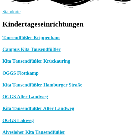
Standorte
Kindertageseinrichtungen
Tausendfüßler Krippenhaus
Campus Kita Tausendfüßler
Kita Tausendfüßler Krückauring
OGGS Flottkamp
Kita Tausendfüßler Hamburger Straße
OGGS Alter Landweg
Kita Tausendfüßler Alter Landweg
OGGS Lakweg
Alvesloher Kita Tausendfüßler