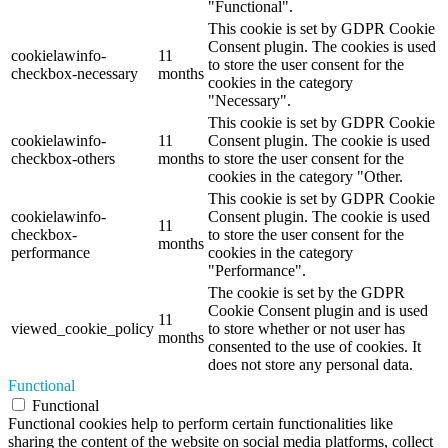
"Functional".
This cookie is set by GDPR Cookie
Consent plugin. The cookies is used
cookielawinfo-
11
to store the user consent for the
checkbox-necessary
months
cookies in the category
"Necessary".
This cookie is set by GDPR Cookie
cookielawinfo-
11
Consent plugin. The cookie is used
checkbox-others
months
to store the user consent for the
cookies in the category "Other.
This cookie is set by GDPR Cookie
cookielawinfo-
Consent plugin. The cookie is used
11
checkbox-
to store the user consent for the
months
performance
cookies in the category
"Performance".
The cookie is set by the GDPR
Cookie Consent plugin and is used
11
viewed_cookie_policy
to store whether or not user has
months
consented to the use of cookies. It
does not store any personal data.
Functional
Functional
Functional cookies help to perform certain functionalities like
sharing the content of the website on social media platforms, collect