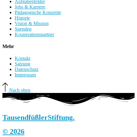
Aufgabenfelder
Jobs & Karriere
Pädagogische Konzepte
Historie
Vision & Mission
Spenden
Kooperationspartner
Mehr
Kontakt
Satzung
Datenschutz
Impressum
Nach oben
Tausendfüßler
Stiftung.
© 2026