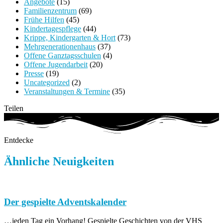
Angebote
(15)
Familienzentrum
(69)
Frühe Hilfen
(45)
Kindertagespflege
(44)
Krippe, Kindergarten & Hort
(73)
Mehrgenerationenhaus
(37)
Offene Ganztagsschulen
(4)
Offene Jugendarbeit
(20)
Presse
(19)
Uncategorized
(2)
Veranstaltungen & Termine
(35)
Teilen
Entdecke
Ähnliche Neuigkeiten
Der gespielte Adventskalender
…jeden Tag ein Vorhang! Gespielte Geschichten von der VHS