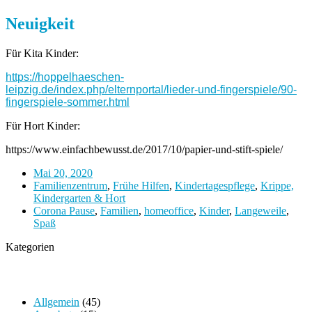
Neuigkeit
Für Kita Kinder:
https://hoppelhaeschen-
leipzig.de/index.php/elternportal/lieder-und-fingerspiele/90-
fingerspiele-sommer.html
Für Hort Kinder:
https://www.einfachbewusst.de/2017/10/papier-und-stift-spiele/
Mai 20, 2020
Familienzentrum
,
Frühe Hilfen
,
Kindertagespflege
,
Krippe,
Kindergarten & Hort
Corona Pause
,
Familien
,
homeoffice
,
Kinder
,
Langeweile
,
Spaß
Kategorien
Allgemein
(45)