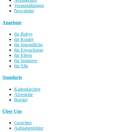
Neuigkeiten
Veranstaltungen
Newsletter
Angebote
für Babys
für Kinder
für Jugendliche
für Erwachsene
für Eltern
für Senioren
für Alle
Standorte
Kaltenkirchen
Alveslohe
Borstel
Über Uns
Gesichter
Aufgabenfelder