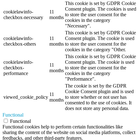
This cookie is set by GDPR Cookie
Consent plugin. The cookies is used
cookielawinfo-
11
to store the user consent for the
checkbox-necessary
months
cookies in the category
"Necessary".
This cookie is set by GDPR Cookie
cookielawinfo-
11
Consent plugin. The cookie is used
checkbox-others
months
to store the user consent for the
cookies in the category "Other.
This cookie is set by GDPR Cookie
cookielawinfo-
Consent plugin. The cookie is used
11
checkbox-
to store the user consent for the
months
performance
cookies in the category
"Performance".
The cookie is set by the GDPR
Cookie Consent plugin and is used
11
viewed_cookie_policy
to store whether or not user has
months
consented to the use of cookies. It
does not store any personal data.
Functional
Functional
Functional cookies help to perform certain functionalities like
sharing the content of the website on social media platforms, collect
feedbacks, and other third-party features.