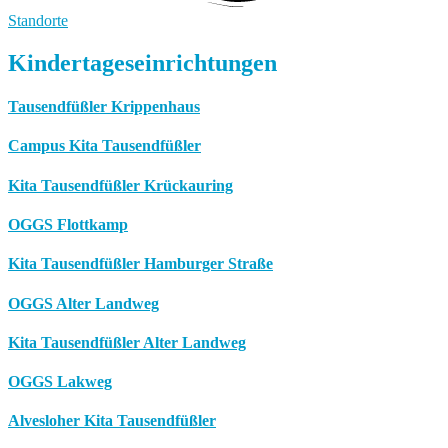
Standorte
Kindertageseinrichtungen
Tausendfüßler Krippenhaus
Campus Kita Tausendfüßler
Kita Tausendfüßler Krückauring
OGGS Flottkamp
Kita Tausendfüßler Hamburger Straße
OGGS Alter Landweg
Kita Tausendfüßler Alter Landweg
OGGS Lakweg
Alvesloher Kita Tausendfüßler