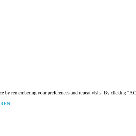
ence by remembering your preferences and repeat visits. By clicking 
EREN