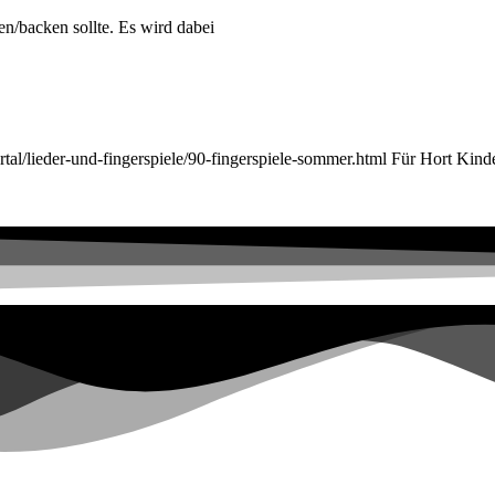
n/backen sollte. Es wird dabei
rtal/lieder-und-fingerspiele/90-fingerspiele-sommer.html Für Hort Kind