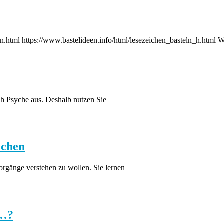
ten.html https://www.bastelideen.info/html/lesezeichen_basteln_h.html
h Psyche aus. Deshalb nutzen Sie
achen
orgänge verstehen zu wollen. Sie lernen
n…?