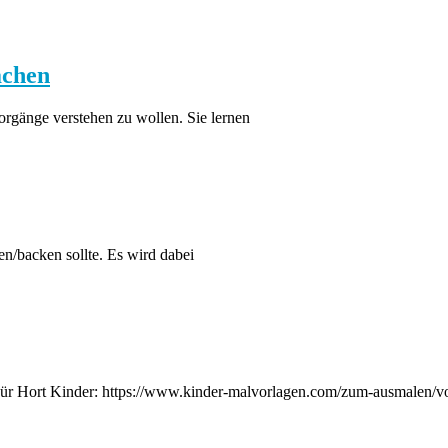
achen
orgänge verstehen zu wollen. Sie lernen
n/backen sollte. Es wird dabei
Für Hort Kinder: https://www.kinder-malvorlagen.com/zum-ausmalen/vo