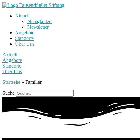
Aktuell
Neuigkeiten
Newsletter
Angebote
Standorte
Über Uns
Aktuell
Angebote
Standorte
Über Uns
Startseite
»
Familien
Suche