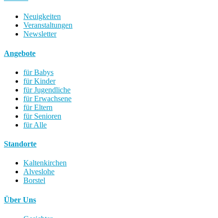
Neuigkeiten
Veranstaltungen
Newsletter
Angebote
für Babys
für Kinder
für Jugendliche
für Erwachsene
für Eltern
für Senioren
für Alle
Standorte
Kaltenkirchen
Alveslohe
Borstel
Über Uns