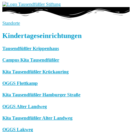
Standorte
Kindertageseinrichtungen
Tausendfüßler Krippenhaus
Campus Kita Tausendfüßler
Kita Tausendfüßler Krückauring
OGGS Flottkamp
Kita Tausendfüßler Hamburger Straße
OGGS Alter Landweg
Kita Tausendfüßler Alter Landweg
OGGS Lakweg