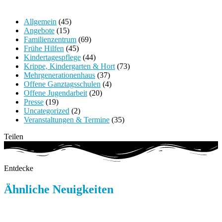
Allgemein
(45)
Angebote
(15)
Familienzentrum
(69)
Frühe Hilfen
(45)
Kindertagespflege
(44)
Krippe, Kindergarten & Hort
(73)
Mehrgenerationenhaus
(37)
Offene Ganztagsschulen
(4)
Offene Jugendarbeit
(20)
Presse
(19)
Uncategorized
(2)
Veranstaltungen & Termine
(35)
Teilen
Entdecke
Ähnliche Neuigkeiten