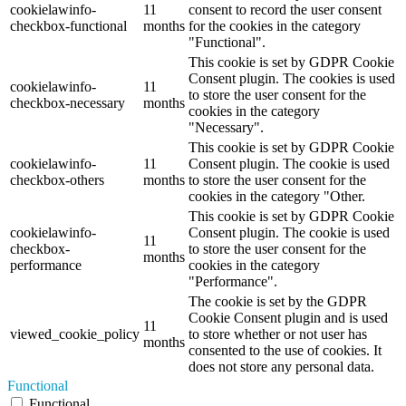
cookielawinfo-
11
consent to record the user consent
checkbox-functional
months
for the cookies in the category
"Functional".
This cookie is set by GDPR Cookie
Consent plugin. The cookies is used
cookielawinfo-
11
to store the user consent for the
checkbox-necessary
months
cookies in the category
"Necessary".
This cookie is set by GDPR Cookie
cookielawinfo-
11
Consent plugin. The cookie is used
checkbox-others
months
to store the user consent for the
cookies in the category "Other.
This cookie is set by GDPR Cookie
cookielawinfo-
Consent plugin. The cookie is used
11
checkbox-
to store the user consent for the
months
performance
cookies in the category
"Performance".
The cookie is set by the GDPR
Cookie Consent plugin and is used
11
viewed_cookie_policy
to store whether or not user has
months
consented to the use of cookies. It
does not store any personal data.
Functional
Functional