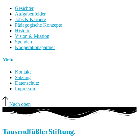
Gesichter
Aufgabenfelder
Jobs & Karriere
Pädagogische Konzepte
Historie
Vision & Mission
Spenden
Kooperationspartner
Mehr
Kontakt
Satzung
Datenschutz
Impressum
Nach oben
Tausendfüßler
Stiftung.