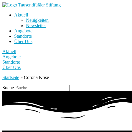
Aktuell
Neuigkeiten
Newsletter
Angebote
Standorte
Über Uns
Aktuell
Angebote
Standorte
Über Uns
Startseite
»
Corona Krise
Suche