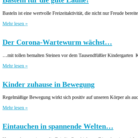
Basteln ist eine wertvolle Freizeitaktivität, die nicht nur Freude bere
Mehr lesen »
Der Corona-Wartewurm wächst…
…mit tollen bemalten Steinen vor dem Tausendfüßler Kindergarten K
Mehr lesen »
Kinder zuhause in Bewegung
Regelmäßige Bewegung wirkt sich positiv auf unseren Körper als auc
Mehr lesen »
Eintauchen in spannende Welten…