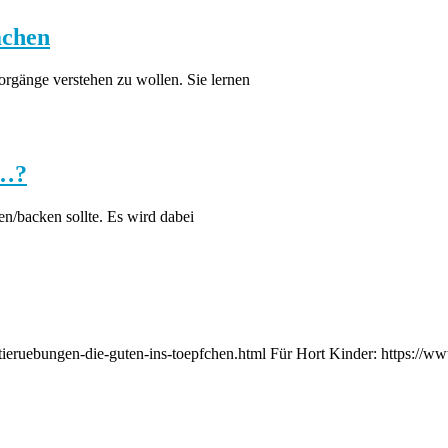
achen
orgänge verstehen zu wollen. Sie lernen
n…?
n/backen sollte. Es wird dabei
ortieruebungen-die-guten-ins-toepfchen.html Für Hort Kinder: https://w