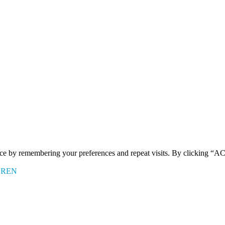
ence by remembering your preferences and repeat visits. By clicking 
EREN