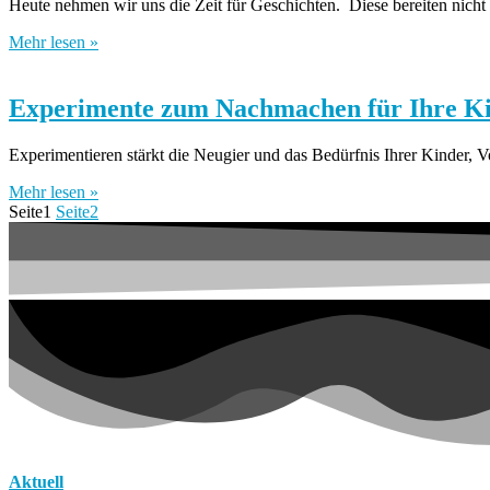
Heute nehmen wir uns die Zeit für Geschichten. Diese bereiten nicht
Mehr lesen »
Experimente zum Nachmachen für Ihre K
Experimentieren stärkt die Neugier und das Bedürfnis Ihrer Kinder, V
Mehr lesen »
Seite
1
Seite
2
Aktuell