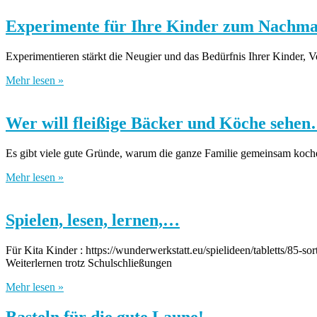
Experimente für Ihre Kinder zum Nachm
Experimentieren stärkt die Neugier und das Bedürfnis Ihrer Kinder, V
Mehr lesen »
Wer will fleißige Bäcker und Köche sehe
Es gibt viele gute Gründe, warum die ganze Familie gemeinsam koche
Mehr lesen »
Spielen, lesen, lernen,…
Für Kita Kinder : https://wunderwerkstatt.eu/spielideen/tabletts/85-s
Weiterlernen trotz Schulschließungen
Mehr lesen »
Basteln für die gute Laune!