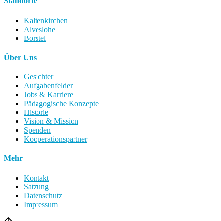
Standorte
Kaltenkirchen
Alveslohe
Borstel
Über Uns
Gesichter
Aufgabenfelder
Jobs & Karriere
Pädagogische Konzepte
Historie
Vision & Mission
Spenden
Kooperationspartner
Mehr
Kontakt
Satzung
Datenschutz
Impressum