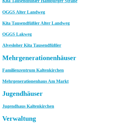
Kita Tausendfüßler Hamburger Straße
OGGS Alter Landweg
Kita Tausendfüßler Alter Landweg
OGGS Lakweg
Alvesloher Kita Tausendfüßler
Mehrgenerationenhäuser
Familienzentrum Kaltenkirchen
Mehrgenerationenhaus Am Markt
Jugendhäuser
Jugendhaus Kaltenkirchen
Verwaltung