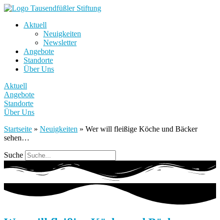
Aktuell
Neuigkeiten
Newsletter
Angebote
Standorte
Über Uns
Aktuell
Angebote
Standorte
Über Uns
Startseite
»
Neuigkeiten
»
Wer will fleißige Köche und Bäcker
sehen…
Suche