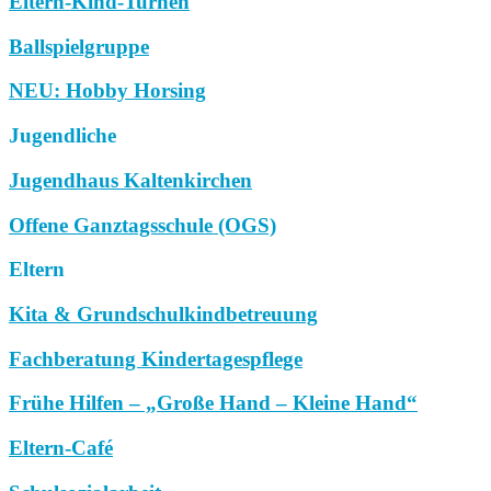
Eltern-Kind-Turnen
Ballspielgruppe
NEU: Hobby Horsing
Jugendliche
Jugendhaus Kaltenkirchen
Offene Ganztagsschule (OGS)
Eltern
Kita & Grundschulkindbetreuung
Fachberatung Kindertagespflege
Frühe Hilfen – „Große Hand – Kleine Hand“
Eltern-Café