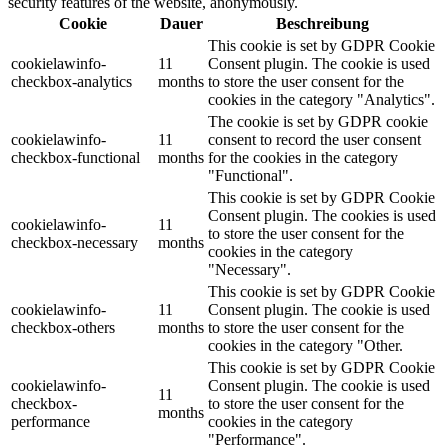
security features of the website, anonymously.
Cookie
Dauer
Beschreibung
This cookie is set by GDPR Cookie
cookielawinfo-
11
Consent plugin. The cookie is used
checkbox-analytics
months
to store the user consent for the
cookies in the category "Analytics".
The cookie is set by GDPR cookie
cookielawinfo-
11
consent to record the user consent
checkbox-functional
months
for the cookies in the category
"Functional".
This cookie is set by GDPR Cookie
Consent plugin. The cookies is used
cookielawinfo-
11
to store the user consent for the
checkbox-necessary
months
cookies in the category
"Necessary".
This cookie is set by GDPR Cookie
cookielawinfo-
11
Consent plugin. The cookie is used
checkbox-others
months
to store the user consent for the
cookies in the category "Other.
This cookie is set by GDPR Cookie
cookielawinfo-
Consent plugin. The cookie is used
11
checkbox-
to store the user consent for the
months
performance
cookies in the category
"Performance".