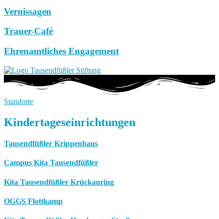
Vernissagen
Trauer-Café
Ehrenamtliches Engagement
Standorte
Kindertageseinrichtungen
Tausendfüßler Krippenhaus
Campus Kita Tausendfüßler
Kita Tausendfüßler Krückauring
OGGS Flottkamp