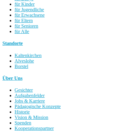
für Kinder
für Jugendliche
für Erwachsene
für Eltern
für Senioren
für Alle
Standorte
Kaltenkirchen
Alveslohe
Borstel
Über Uns
Gesichter
Aufgabenfelder
Jobs & Karriere
Pädagogische Konzepte
Historie
Vision & Mission
Spenden
Kooperationspartner