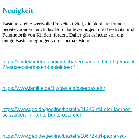
Neuigkeit
Basteln ist eine wertvolle Freizeitaktivität, die nicht nur Freude
bereitet, sondern auch das Durchhaltevermögen, die Kreativität und
Feinmotorik von Kindern fördert. Daher gibt es heute von uns
einige Bastelanregungen zum Thema Ostern:
https://diydekoideen.com/osterhasen-basteln-leicht-gemacht-
25-suse-osterhasen-bastelideen/
https://www.familie.de/diy/basteln/osterbasteln/
https://www.geo.de/geolino/basteln/21246-rtkl-eier-faerben-
so-zaubert-ihr-kunterbunte-ostereier
https://www.geo.de/geolino/basteln/18672-rtkl-papier-so-