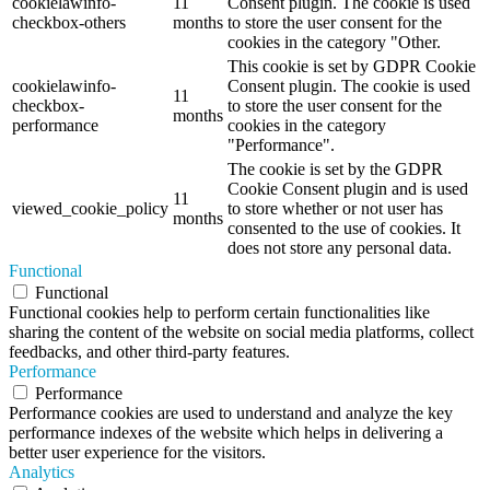
cookielawinfo-
11
Consent plugin. The cookie is used
checkbox-others
months
to store the user consent for the
cookies in the category "Other.
This cookie is set by GDPR Cookie
cookielawinfo-
Consent plugin. The cookie is used
11
checkbox-
to store the user consent for the
months
performance
cookies in the category
"Performance".
The cookie is set by the GDPR
Cookie Consent plugin and is used
11
viewed_cookie_policy
to store whether or not user has
months
consented to the use of cookies. It
does not store any personal data.
Functional
Functional
Functional cookies help to perform certain functionalities like
sharing the content of the website on social media platforms, collect
feedbacks, and other third-party features.
Performance
Performance
Performance cookies are used to understand and analyze the key
performance indexes of the website which helps in delivering a
better user experience for the visitors.
Analytics