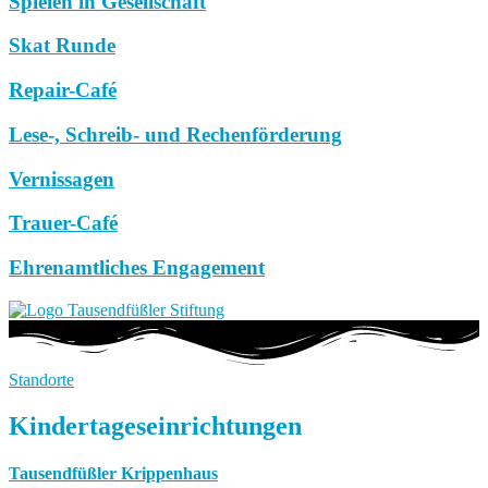
Spielen in Gesellschaft
Skat Runde
Repair-Café
Lese-, Schreib- und Rechenförderung
Vernissagen
Trauer-Café
Ehrenamtliches Engagement
Standorte
Kindertageseinrichtungen
Tausendfüßler Krippenhaus