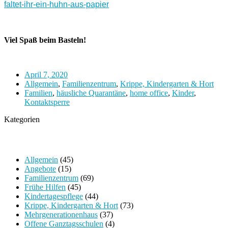
faltet-ihr-ein-huhn-aus-papier
Viel Spaß beim Basteln!
April 7, 2020
Allgemein
,
Familienzentrum
,
Krippe, Kindergarten & Hort
Familien
,
häusliche Quarantäne
,
home office
,
Kinder
,
Kontaktsperre
Kategorien
Allgemein
(45)
Angebote
(15)
Familienzentrum
(69)
Frühe Hilfen
(45)
Kindertagespflege
(44)
Krippe, Kindergarten & Hort
(73)
Mehrgenerationenhaus
(37)
Offene Ganztagsschulen
(4)