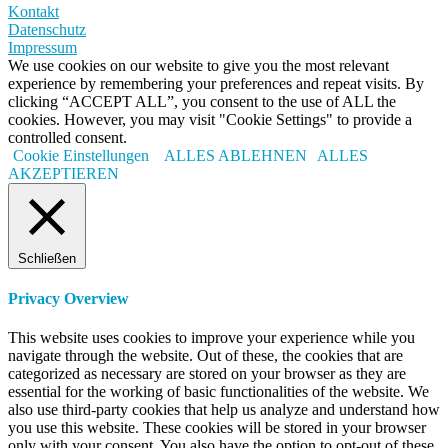
Kontakt
Datenschutz
Impressum
We use cookies on our website to give you the most relevant
experience by remembering your preferences and repeat visits. By
clicking “ACCEPT ALL”, you consent to the use of ALL the
cookies. However, you may visit "Cookie Settings" to provide a
controlled consent.
Cookie Einstellungen
ALLES ABLEHNEN
ALLES
AKZEPTIEREN
Schließen
Privacy Overview
This website uses cookies to improve your experience while you
navigate through the website. Out of these, the cookies that are
categorized as necessary are stored on your browser as they are
essential for the working of basic functionalities of the website. We
also use third-party cookies that help us analyze and understand how
you use this website. These cookies will be stored in your browser
only with your consent. You also have the option to opt-out of these