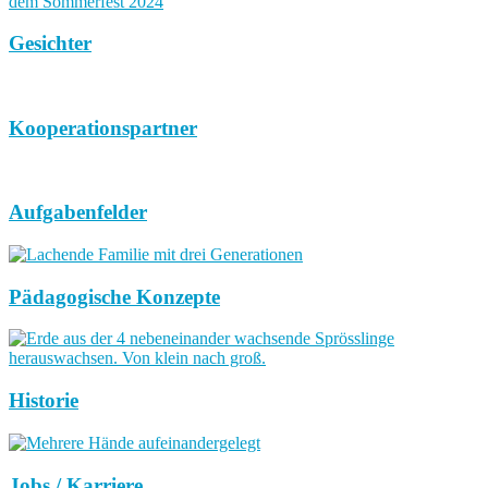
Gesichter
Kooperationspartner
Aufgabenfelder
Pädagogische Konzepte
Historie
Jobs / Karriere