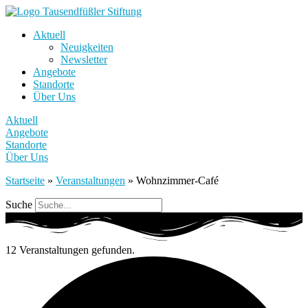
Aktuell
Neuigkeiten
Newsletter
Angebote
Standorte
Über Uns
Aktuell
Angebote
Standorte
Über Uns
Startseite
»
Veranstaltungen
»
Wohnzimmer-Café
Suche
12 Veranstaltungen gefunden.