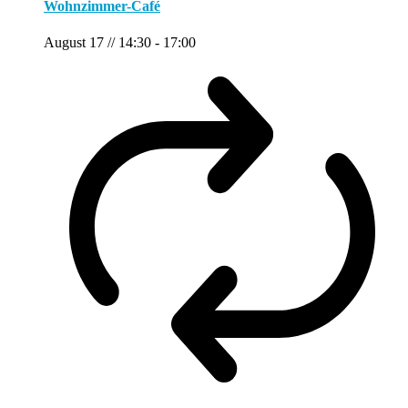
Wohnzimmer-Café
August 17 // 14:30
-
17:00