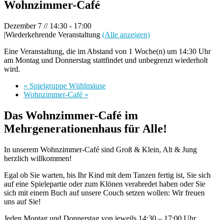
Wohnzimmer-Café
Dezember 7 // 14:30
-
17:00
|
Wiederkehrende Veranstaltung
(Alle anzeigen)
Eine Veranstaltung, die im Abstand von 1 Woche(n) um 14:30 Uhr
am Montag und Donnerstag stattfindet und unbegrenzt wiederholt
wird.
«
Spielgruppe Wühlmäuse
Wohnzimmer-Café
»
Das Wohnzimmer-Café im
Mehrgenerationenhaus für Alle!
In unserem Wohnzimmer-Café sind Groß & Klein, Alt & Jung
herzlich willkommen!
Egal ob Sie warten, bis Ihr Kind mit dem Tanzen fertig ist, Sie sich
auf eine Spielepartie oder zum Klönen verabredet haben oder Sie
sich mit einem Buch auf unsere Couch setzen wollen: Wir freuen
uns auf Sie!
Jeden Montag und Donnerstag von jeweils 14:30 – 17:00 Uhr