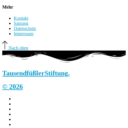
Mehr
Kontakt
Satzung
Datenschutz
Impressum
Nach oben
Tausendfüßler
Stiftung.
© 2026