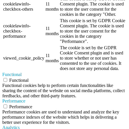
cookielawinfo-
11
Consent plugin. The cookie is used
checkbox-others
months
to store the user consent for the
cookies in the category "Other.
This cookie is set by GDPR Cookie
cookielawinfo-
Consent plugin. The cookie is used
11
checkbox-
to store the user consent for the
months
performance
cookies in the category
"Performance".
The cookie is set by the GDPR
Cookie Consent plugin and is used
11
viewed_cookie_policy
to store whether or not user has
months
consented to the use of cookies. It
does not store any personal data.
Functional
Functional
Functional cookies help to perform certain functionalities like
sharing the content of the website on social media platforms, collect
feedbacks, and other third-party features.
Performance
Performance
Performance cookies are used to understand and analyze the key
performance indexes of the website which helps in delivering a
better user experience for the visitors.
Analytics