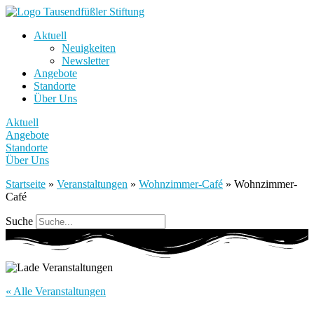
Aktuell
Neuigkeiten
Newsletter
Angebote
Standorte
Über Uns
Aktuell
Angebote
Standorte
Über Uns
Startseite
»
Veranstaltungen
»
Wohnzimmer-Café
»
Wohnzimmer-
Café
Suche
« Alle Veranstaltungen