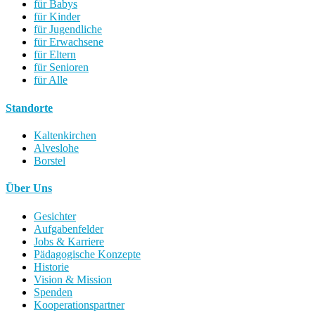
für Babys
für Kinder
für Jugendliche
für Erwachsene
für Eltern
für Senioren
für Alle
Standorte
Kaltenkirchen
Alveslohe
Borstel
Über Uns
Gesichter
Aufgabenfelder
Jobs & Karriere
Pädagogische Konzepte
Historie
Vision & Mission
Spenden
Kooperationspartner