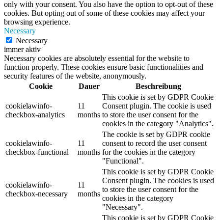
only with your consent. You also have the option to opt-out of these
cookies. But opting out of some of these cookies may affect your
browsing experience.
Necessary
Necessary
immer aktiv
Necessary cookies are absolutely essential for the website to
function properly. These cookies ensure basic functionalities and
security features of the website, anonymously.
Cookie
Dauer
Beschreibung
This cookie is set by GDPR Cookie
cookielawinfo-
11
Consent plugin. The cookie is used
checkbox-analytics
months
to store the user consent for the
cookies in the category "Analytics".
The cookie is set by GDPR cookie
cookielawinfo-
11
consent to record the user consent
checkbox-functional
months
for the cookies in the category
"Functional".
This cookie is set by GDPR Cookie
Consent plugin. The cookies is used
cookielawinfo-
11
to store the user consent for the
checkbox-necessary
months
cookies in the category
"Necessary".
This cookie is set by GDPR Cookie