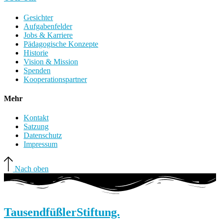
Gesichter
Aufgabenfelder
Jobs & Karriere
Pädagogische Konzepte
Historie
Vision & Mission
Spenden
Kooperationspartner
Mehr
Kontakt
Satzung
Datenschutz
Impressum
Nach oben
Tausendfüßler
Stiftung.