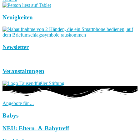
Neuigkeiten
Newsletter
Veranstaltungen
Angebote für ...
Babys
NEU: Eltern- & Babytreff