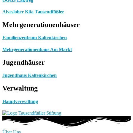
OGGS Lakweg
Alvesloher Kita Tausendfüßler
Mehrgenerationenhäuser
Familienzentrum Kaltenkirchen
Mehrgenerationenhaus Am Markt
Jugendhäuser
Jugendhaus Kaltenkirchen
Verwaltung
Hauptverwaltung
Über Uns