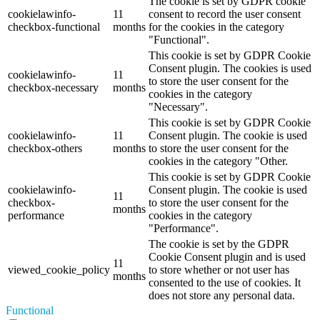
The cookie is set by GDPR cookie
cookielawinfo-
11
consent to record the user consent
checkbox-functional
months
for the cookies in the category
"Functional".
This cookie is set by GDPR Cookie
Consent plugin. The cookies is used
cookielawinfo-
11
to store the user consent for the
checkbox-necessary
months
cookies in the category
"Necessary".
This cookie is set by GDPR Cookie
cookielawinfo-
11
Consent plugin. The cookie is used
checkbox-others
months
to store the user consent for the
cookies in the category "Other.
This cookie is set by GDPR Cookie
cookielawinfo-
Consent plugin. The cookie is used
11
checkbox-
to store the user consent for the
months
performance
cookies in the category
"Performance".
The cookie is set by the GDPR
Cookie Consent plugin and is used
11
viewed_cookie_policy
to store whether or not user has
months
consented to the use of cookies. It
does not store any personal data.
Functional