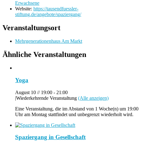
Erwachsene
Website:
https://tausendfuessler-
stiftung.de/angebote/spaziergang/
Veranstaltungsort
Mehrgenerationenhaus Am Markt
Ähnliche Veranstaltungen
Yoga
August 10 // 19:00
-
21:00
|
Wiederkehrende Veranstaltung
(Alle anzeigen)
Eine Veranstaltung, die im Abstand von 1 Woche(n) um 19:00
Uhr am Montag stattfindet und unbegrenzt wiederholt wird.
Spaziergang in Gesellschaft