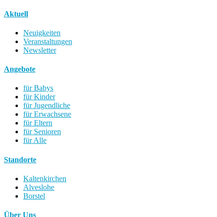
Aktuell
Neuigkeiten
Veranstaltungen
Newsletter
Angebote
für Babys
für Kinder
für Jugendliche
für Erwachsene
für Eltern
für Senioren
für Alle
Standorte
Kaltenkirchen
Alveslohe
Borstel
Über Uns