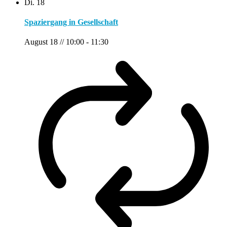
Di.
18
Spaziergang in Gesellschaft
August 18 // 10:00
-
11:30