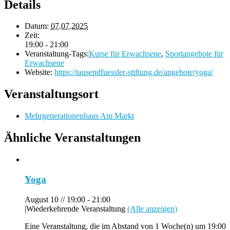
Details
Datum:
07.07.2025
Zeit:
19:00 - 21:00
Veranstaltung-Tags:
Kurse für Erwachsene
,
Sportangebote für
Erwachsene
Website:
https://tausendfuessler-stiftung.de/angebote/yoga/
Veranstaltungsort
Mehrgenerationenhaus Am Markt
Ähnliche Veranstaltungen
Yoga
August 10 // 19:00
-
21:00
|
Wiederkehrende Veranstaltung
(Alle anzeigen)
Eine Veranstaltung, die im Abstand von 1 Woche(n) um 19:00