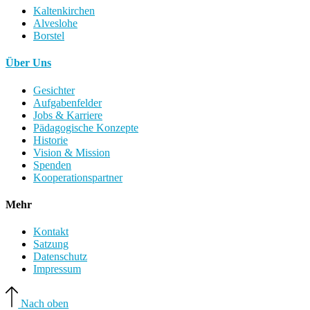
Kaltenkirchen
Alveslohe
Borstel
Über Uns
Gesichter
Aufgabenfelder
Jobs & Karriere
Pädagogische Konzepte
Historie
Vision & Mission
Spenden
Kooperationspartner
Mehr
Kontakt
Satzung
Datenschutz
Impressum
Nach oben