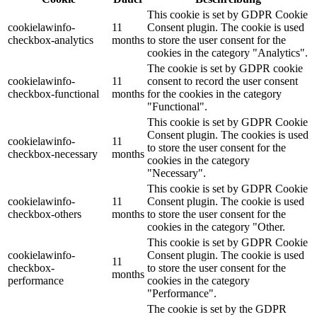
This cookie is set by GDPR Cookie
cookielawinfo-
11
Consent plugin. The cookie is used
checkbox-analytics
months
to store the user consent for the
cookies in the category "Analytics".
The cookie is set by GDPR cookie
cookielawinfo-
11
consent to record the user consent
checkbox-functional
months
for the cookies in the category
"Functional".
This cookie is set by GDPR Cookie
Consent plugin. The cookies is used
cookielawinfo-
11
to store the user consent for the
checkbox-necessary
months
cookies in the category
"Necessary".
This cookie is set by GDPR Cookie
cookielawinfo-
11
Consent plugin. The cookie is used
checkbox-others
months
to store the user consent for the
cookies in the category "Other.
This cookie is set by GDPR Cookie
cookielawinfo-
Consent plugin. The cookie is used
11
checkbox-
to store the user consent for the
months
performance
cookies in the category
"Performance".
The cookie is set by the GDPR