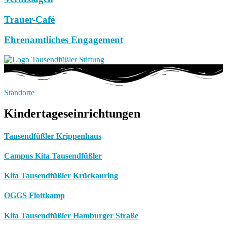
Trauer-Café
Ehrenamtliches Engagement
Standorte
Kindertageseinrichtungen
Tausendfüßler Krippenhaus
Campus Kita Tausendfüßler
Kita Tausendfüßler Krückauring
OGGS Flottkamp
Kita Tausendfüßler Hamburger Straße