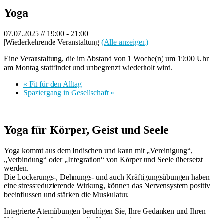
Yoga
07.07.2025 // 19:00
-
21:00
|
Wiederkehrende Veranstaltung
(Alle anzeigen)
Eine Veranstaltung, die im Abstand von 1 Woche(n) um 19:00 Uhr
am Montag stattfindet und unbegrenzt wiederholt wird.
«
Fit für den Alltag
Spaziergang in Gesellschaft
»
Yoga für Körper, Geist und Seele
Yoga kommt aus dem Indischen und kann mit „Vereinigung“,
„Verbindung“ oder „Integration“ von Körper und Seele übersetzt
werden.
Die Lockerungs-, Dehnungs- und auch Kräftigungsübungen haben
eine stressreduzierende Wirkung, können das Nervensystem positiv
beeinflussen und stärken die Muskulatur.
Integrierte Atemübungen beruhigen Sie, Ihre Gedanken und Ihren