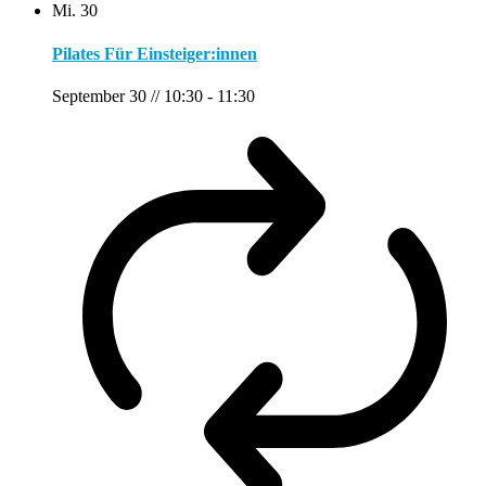
Mi.
30
Pilates Für Einsteiger:innen
September 30 // 10:30
-
11:30