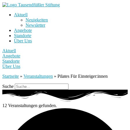
Aktuell
Neuigkeiten
Newsletter
Angebote
Standorte
Über Uns
Aktuell
Angebote
Standorte
Über Uns
Startseite
»
Veranstaltungen
»
Pilates Für Einsteiger:innen
Suche
12 Veranstaltungen gefunden.