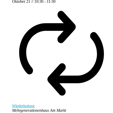
Oktober 21 // 10:30
-
11:30
Wiederholung
Mehrgenerationenhaus Am Markt