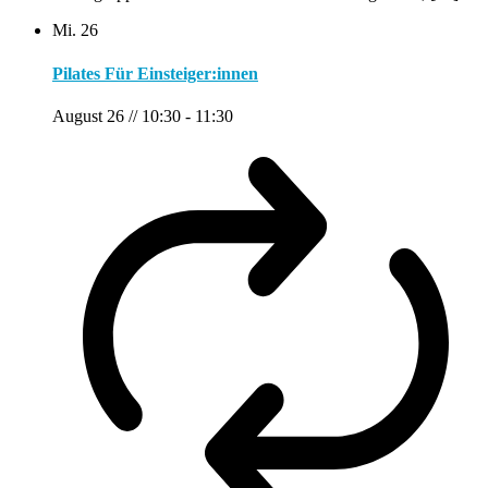
Mi.
26
Pilates Für Einsteiger:innen
August 26 // 10:30
-
11:30