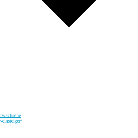
Erwachsene
-einsteiger/