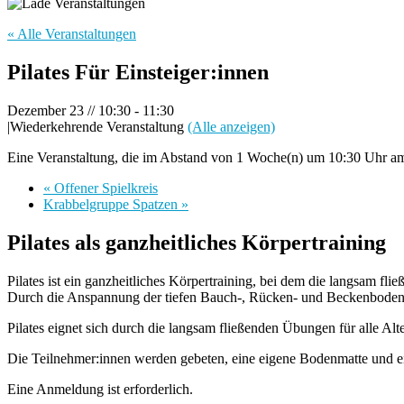
« Alle Veranstaltungen
Pilates Für Einsteiger:innen
Dezember 23 // 10:30
-
11:30
|
Wiederkehrende Veranstaltung
(Alle anzeigen)
Eine Veranstaltung, die im Abstand von 1 Woche(n) um 10:30 Uhr am 
«
Offener Spielkreis
Krabbelgruppe Spatzen
»
Pilates als ganzheitliches Körpertraining
Pilates ist ein ganzheitliches Körpertraining, bei dem die langsam fl
Durch die Anspannung der tiefen Bauch-, Rücken- und Beckenbodenmu
Pilates eignet sich durch die langsam fließenden Übungen für alle Alt
Die Teilnehmer:innen werden gebeten, eine eigene Bodenmatte und ei
Eine Anmeldung ist erforderlich.