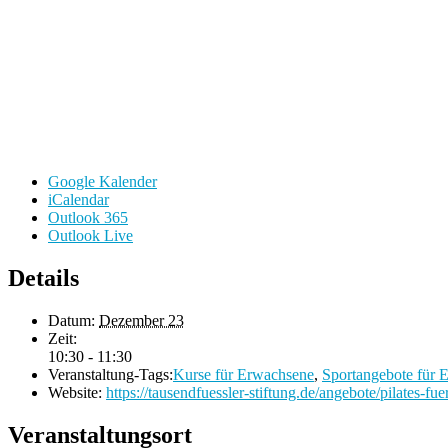
Google Kalender
iCalendar
Outlook 365
Outlook Live
Details
Datum:
Dezember 23
Zeit:
10:30 - 11:30
Veranstaltung-Tags:
Kurse für Erwachsene
,
Sportangebote für 
Website:
https://tausendfuessler-stiftung.de/angebote/pilates-fuer
Veranstaltungsort