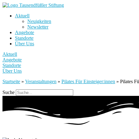
Aktuell
Neuigkeiten
Newsletter
Angebote
Standorte
Über Uns
Aktuell
Angebote
Standorte
Über Uns
Startseite
»
Veranstaltungen
»
Pilates Für Einsteiger:innen
»
Pilates F
Suche