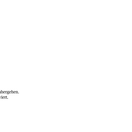
inhergehen.
iert.