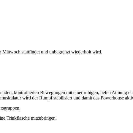
Mittwoch stattfindet und unbegrenzt wiederholt wird.
ießenden, kontrollierten Bewegungen mit einer ruhigen, tiefen Atmung e
skulatur wird der Rumpf stabilisiert und damit das Powerhouse aktiv
ersgruppen.
ne Trinkflasche mitzubringen.