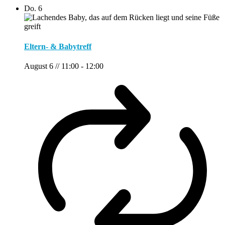
Do.
6
Eltern- & Babytreff
August 6 // 11:00
-
12:00