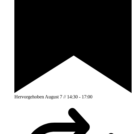
Hervorgehoben
August 7 // 14:30
-
17:00