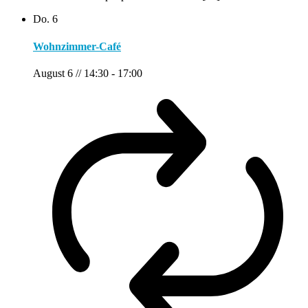
Do.
6
Wohnzimmer-Café
August 6 // 14:30
-
17:00