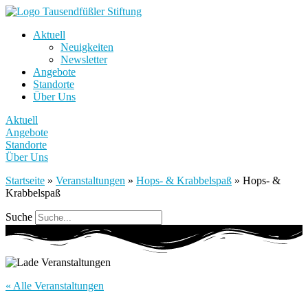
Aktuell
Neuigkeiten
Newsletter
Angebote
Standorte
Über Uns
Aktuell
Angebote
Standorte
Über Uns
Startseite
»
Veranstaltungen
»
Hops- & Krabbelspaß
»
Hops- &
Krabbelspaß
Suche
« Alle Veranstaltungen