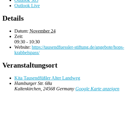
Outlook 365
Outlook Live
Details
Datum:
November 24
Zeit:
09:30 - 10:30
Website:
https://tausendfuessler-stiftung.de/angebote/hops-
krabbelspass/
Veranstaltungsort
Kita Tausendfüßler Alter Landweg
Hamburger Str. 68a
Kaltenkirchen
,
24568
Germany
Google Karte anzeigen