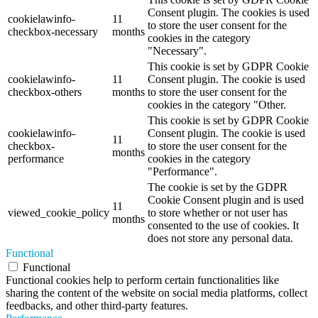
Consent plugin. The cookies is used
cookielawinfo-
11
to store the user consent for the
checkbox-necessary
months
cookies in the category
"Necessary".
This cookie is set by GDPR Cookie
cookielawinfo-
11
Consent plugin. The cookie is used
checkbox-others
months
to store the user consent for the
cookies in the category "Other.
This cookie is set by GDPR Cookie
cookielawinfo-
Consent plugin. The cookie is used
11
checkbox-
to store the user consent for the
months
performance
cookies in the category
"Performance".
The cookie is set by the GDPR
Cookie Consent plugin and is used
11
viewed_cookie_policy
to store whether or not user has
months
consented to the use of cookies. It
does not store any personal data.
Functional
Functional
Functional cookies help to perform certain functionalities like
sharing the content of the website on social media platforms, collect
feedbacks, and other third-party features.