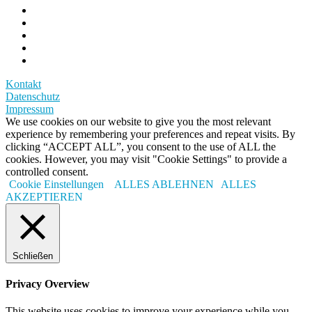
Kontakt
Datenschutz
Impressum
We use cookies on our website to give you the most relevant
experience by remembering your preferences and repeat visits. By
clicking “ACCEPT ALL”, you consent to the use of ALL the
cookies. However, you may visit "Cookie Settings" to provide a
controlled consent.
Cookie Einstellungen
ALLES ABLEHNEN
ALLES
AKZEPTIEREN
Schließen
Privacy Overview
This website uses cookies to improve your experience while you