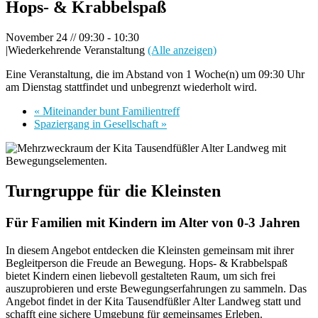
Hops- & Krabbelspaß
November 24 // 09:30
-
10:30
|
Wiederkehrende Veranstaltung
(Alle anzeigen)
Eine Veranstaltung, die im Abstand von 1 Woche(n) um 09:30 Uhr
am Dienstag stattfindet und unbegrenzt wiederholt wird.
«
Miteinander bunt Familientreff
Spaziergang in Gesellschaft
»
Turngruppe für die Kleinsten
Für Familien mit Kindern im Alter von 0-3 Jahren
In diesem Angebot entdecken die Kleinsten gemeinsam mit ihrer
Begleitperson die Freude an Bewegung. Hops- & Krabbelspaß
bietet Kindern einen liebevoll gestalteten Raum, um sich frei
auszuprobieren und erste Bewegungserfahrungen zu sammeln. Das
Angebot findet in der Kita Tausendfüßler Alter Landweg statt und
schafft eine sichere Umgebung für gemeinsames Erleben.