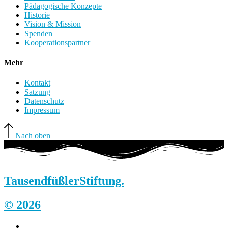
Pädagogische Konzepte
Historie
Vision & Mission
Spenden
Kooperationspartner
Mehr
Kontakt
Satzung
Datenschutz
Impressum
Nach oben
Tausendfüßler
Stiftung.
© 2026