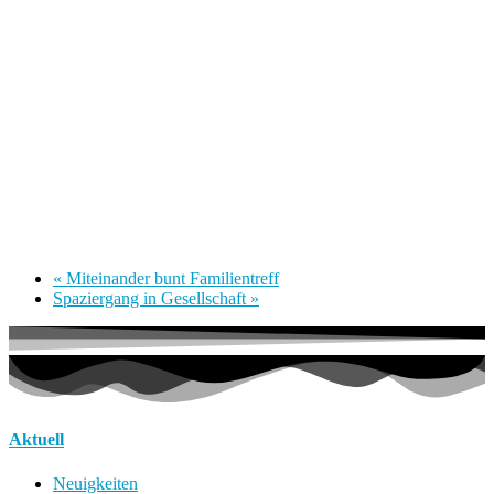
«
Miteinander bunt Familientreff
Spaziergang in Gesellschaft
»
Aktuell
Neuigkeiten