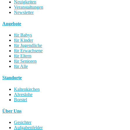
Neuigkeiten
Veranstaltungen
Newsletter
Angebote
für Babys
für Kinder
für Jugendliche
für Erwachsene
für Eltern
für Senioren
für Alle
Standorte
Kaltenkirchen
Alveslohe
Borstel
Über Uns
Gesichter
Aufgabenfelder