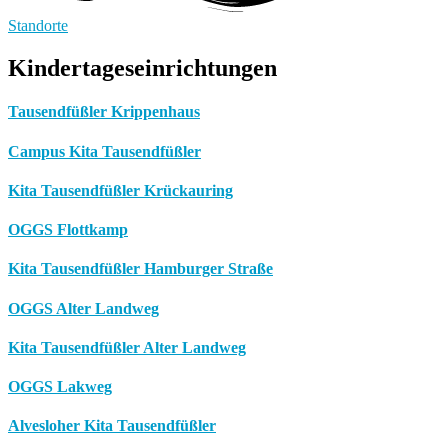
Standorte
Kindertageseinrichtungen
Tausendfüßler Krippenhaus
Campus Kita Tausendfüßler
Kita Tausendfüßler Krückauring
OGGS Flottkamp
Kita Tausendfüßler Hamburger Straße
OGGS Alter Landweg
Kita Tausendfüßler Alter Landweg
OGGS Lakweg
Alvesloher Kita Tausendfüßler