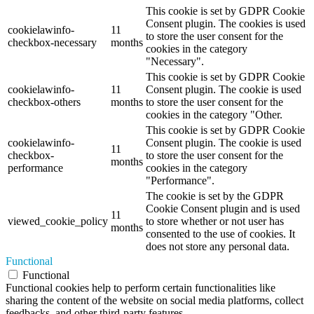
This cookie is set by GDPR Cookie
Consent plugin. The cookies is used
cookielawinfo-
11
to store the user consent for the
checkbox-necessary
months
cookies in the category
"Necessary".
This cookie is set by GDPR Cookie
cookielawinfo-
11
Consent plugin. The cookie is used
checkbox-others
months
to store the user consent for the
cookies in the category "Other.
This cookie is set by GDPR Cookie
cookielawinfo-
Consent plugin. The cookie is used
11
checkbox-
to store the user consent for the
months
performance
cookies in the category
"Performance".
The cookie is set by the GDPR
Cookie Consent plugin and is used
11
viewed_cookie_policy
to store whether or not user has
months
consented to the use of cookies. It
does not store any personal data.
Functional
Functional
Functional cookies help to perform certain functionalities like
sharing the content of the website on social media platforms, collect
feedbacks, and other third-party features.