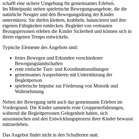
schafft eine sichere Umgebung für gemeinsames Erleben.
Im Mittelpunkt stehen spielerische Bewegungsangebote, die die
natürliche Neugier und den Bewegungsdrang der Kinder
unterstützen. Sie dürfen klettern, krabbeln, balancieren und ihre
eigenen Fähigkeiten entdecken. Begleitet von vertrauten
Bezugspersonen erleben die Kinder Sicherheit und können sich in
ihrem eigenen Tempo entwickeln.
Typische Elemente des Angebots sind:
freies Bewegen und Erkunden verschiedener
Bewegungslandschaften
erste einfache Turn‑ und Koordinationsübungen
gemeinsames Ausprobieren mit Unterstützung der
Begleitperson
spielerische Impulse zur Förderung von Motorik und
Wahrnehmung
Neben der Bewegung steht auch das gemeinsame Erleben im
Vordergrund. Die Kinder sammeln erste Gruppenerfahrungen,
während die Begleitpersonen Gelegenheit haben, sich
auszutauschen und den Entwicklungsprozess ihrer Kinder bewusst
mitzuerleben.
Das Angebot findet nicht in den Schulferien statt.