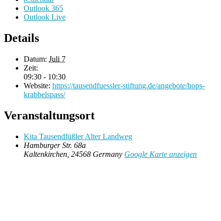
Outlook 365
Outlook Live
Details
Datum:
Juli 7
Zeit:
09:30 - 10:30
Website:
https://tausendfuessler-stiftung.de/angebote/hops-
krabbelspass/
Veranstaltungsort
Kita Tausendfüßler Alter Landweg
Hamburger Str. 68a
Kaltenkirchen
,
24568
Germany
Google Karte anzeigen