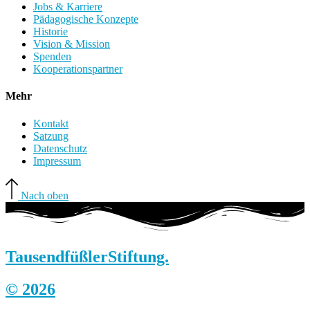
Jobs & Karriere
Pädagogische Konzepte
Historie
Vision & Mission
Spenden
Kooperationspartner
Mehr
Kontakt
Satzung
Datenschutz
Impressum
Nach oben
Tausendfüßler
Stiftung.
© 2026