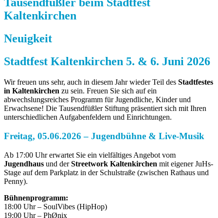
Tausendfüßler beim Stadtfest
Kaltenkirchen
Neuigkeit
Stadtfest Kaltenkirchen
5. & 6. Juni 2026
Wir freuen uns sehr, auch in diesem Jahr wieder Teil des
Stadtfestes
in Kaltenkirchen
zu sein. Freuen Sie sich auf ein
abwechslungsreiches Programm für Jugendliche, Kinder und
Erwachsene! Die Tausendfüßler Stiftung präsentiert sich mit Ihren
unterschiedlichen Aufgabenfeldern und Einrichtungen.
Freitag, 05.06.2026 – Jugendbühne & Live-Musik
Ab 17:00 Uhr erwartet Sie ein vielfältiges Angebot vom
Jugendhaus
und der
Streetwork Kaltenkirchen
mit eigener JuHs-
Stage auf dem Parkplatz in der Schulstraße (zwischen Rathaus und
Penny).
Bühnenprogramm:
18:00 Uhr – SoulVibes (HipHop)
19:00 Uhr – PhØnix