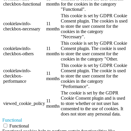
checkbox-functional
months
for the cookies in the category
"Functional".
This cookie is set by GDPR Cookie
Consent plugin. The cookies is used
cookielawinfo-
11
to store the user consent for the
checkbox-necessary
months
cookies in the category
"Necessary".
This cookie is set by GDPR Cookie
cookielawinfo-
11
Consent plugin. The cookie is used
checkbox-others
months
to store the user consent for the
cookies in the category "Other.
This cookie is set by GDPR Cookie
cookielawinfo-
Consent plugin. The cookie is used
11
checkbox-
to store the user consent for the
months
performance
cookies in the category
"Performance".
The cookie is set by the GDPR
Cookie Consent plugin and is used
11
viewed_cookie_policy
to store whether or not user has
months
consented to the use of cookies. It
does not store any personal data.
Functional
Functional