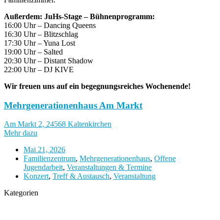
Außerdem: JuHs-Stage – Bühnenprogramm:
16:00 Uhr – Dancing Queens
16:30 Uhr – Blitzschlag
17:30 Uhr – Yuna Lost
19:00 Uhr – Salted
20:30 Uhr – Distant Shadow
22:00 Uhr – DJ KIVE
Wir freuen uns auf ein begegnungsreiches Wochenende!
Mehrgenerationenhaus Am Markt
Am Markt 2, 24568 Kaltenkirchen
Mehr dazu
Mai 21, 2026
Familienzentrum
,
Mehrgenerationenhaus
,
Offene
Jugendarbeit
,
Veranstaltungen & Termine
Konzert
,
Treff & Austausch
,
Veranstaltung
Kategorien