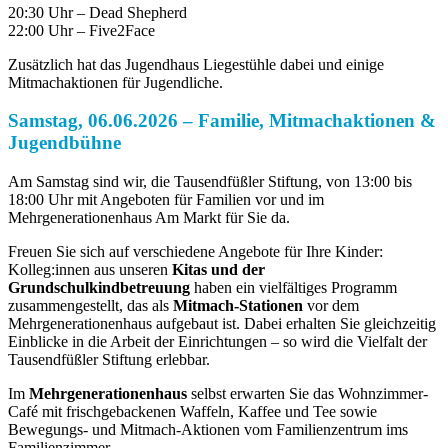
20:30 Uhr – Dead Shepherd
22:00 Uhr – Five2Face
Zusätzlich hat das Jugendhaus Liegestühle dabei und einige
Mitmachaktionen für Jugendliche.
Samstag, 06.06.2026 – Familie, Mitmachaktionen &
Jugendbühne
Am Samstag sind wir, die Tausendfüßler Stiftung, von 13:00 bis
18:00 Uhr mit Angeboten für Familien vor und im
Mehrgenerationenhaus Am Markt für Sie da.
Freuen Sie sich auf verschiedene Angebote für Ihre Kinder:
Kolleg:innen aus unseren
Kitas und der
Grundschulkindbetreuung
haben ein vielfältiges Programm
zusammengestellt, das als
Mitmach-Stationen
vor dem
Mehrgenerationenhaus aufgebaut ist. Dabei erhalten Sie gleichzeitig
Einblicke in die Arbeit der Einrichtungen – so wird die Vielfalt der
Tausendfüßler Stiftung erlebbar.
Im
Mehrgenerationenhaus
selbst erwarten Sie das Wohnzimmer-
Café mit frischgebackenen Waffeln, Kaffee und Tee sowie
Bewegungs- und Mitmach-Aktionen vom Familienzentrum ims
Familienzimmer.