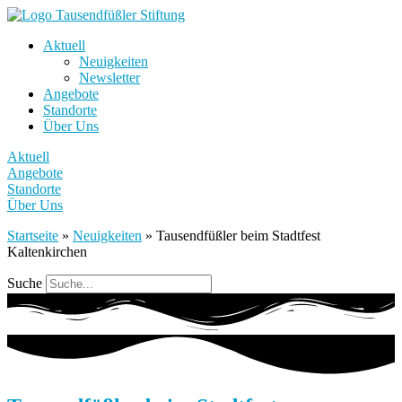
Aktuell
Neuigkeiten
Newsletter
Angebote
Standorte
Über Uns
Aktuell
Angebote
Standorte
Über Uns
Startseite
»
Neuigkeiten
»
Tausendfüßler beim Stadtfest
Kaltenkirchen
Suche