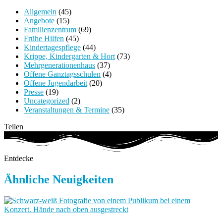
Allgemein
(45)
Angebote
(15)
Familienzentrum
(69)
Frühe Hilfen
(45)
Kindertagespflege
(44)
Krippe, Kindergarten & Hort
(73)
Mehrgenerationenhaus
(37)
Offene Ganztagsschulen
(4)
Offene Jugendarbeit
(20)
Presse
(19)
Uncategorized
(2)
Veranstaltungen & Termine
(35)
Teilen
Entdecke
Ähnliche Neuigkeiten