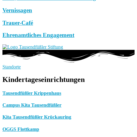
Vernissagen
Trauer-Café
Ehrenamtliches Engagement
Standorte
Kindertageseinrichtungen
Tausendfüßler Krippenhaus
Campus Kita Tausendfüßler
Kita Tausendfüßler Krückauring
OGGS Flottkamp