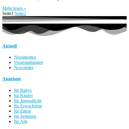
Mehr lesen »
Seite
1
Seite
2
Aktuell
Neuigkeiten
Veranstaltungen
Newsletter
Angebote
für Babys
für Kinder
für Jugendliche
für Erwachsene
für Eltern
für Senioren
für Alle