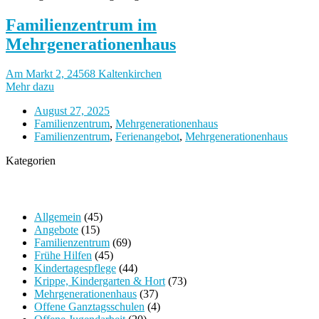
Familienzentrum im
Mehrgenerationenhaus
Am Markt 2, 24568 Kaltenkirchen
Mehr dazu
August 27, 2025
Familienzentrum
,
Mehrgenerationenhaus
Familienzentrum
,
Ferienangebot
,
Mehrgenerationenhaus
Kategorien
Allgemein
(45)
Angebote
(15)
Familienzentrum
(69)
Frühe Hilfen
(45)
Kindertagespflege
(44)
Krippe, Kindergarten & Hort
(73)
Mehrgenerationenhaus
(37)
Offene Ganztagsschulen
(4)