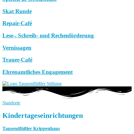
Skat Runde
Repair-Café
Lese-, Schreib- und Rechenförderung
Vernissagen
Trauer-Café
Ehrenamtliches Engagement
Standorte
Kindertageseinrichtungen
Tausendfüßler Krippenhaus