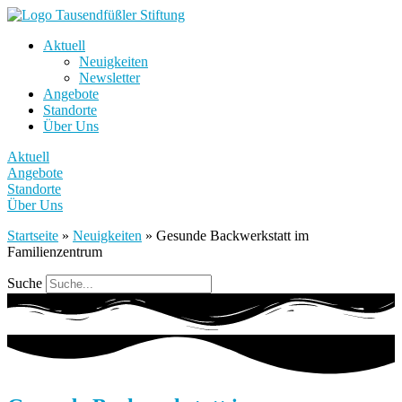
Aktuell
Neuigkeiten
Newsletter
Angebote
Standorte
Über Uns
Aktuell
Angebote
Standorte
Über Uns
Startseite
»
Neuigkeiten
»
Gesunde Backwerkstatt im
Familienzentrum
Suche