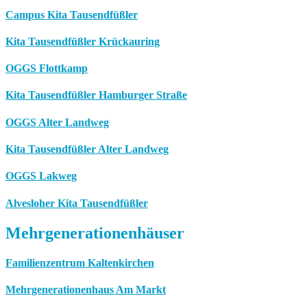
Campus Kita Tausendfüßler
Kita Tausendfüßler Krückauring
OGGS Flottkamp
Kita Tausendfüßler Hamburger Straße
OGGS Alter Landweg
Kita Tausendfüßler Alter Landweg
OGGS Lakweg
Alvesloher Kita Tausendfüßler
Mehrgenerationenhäuser
Familienzentrum Kaltenkirchen
Mehrgenerationenhaus Am Markt