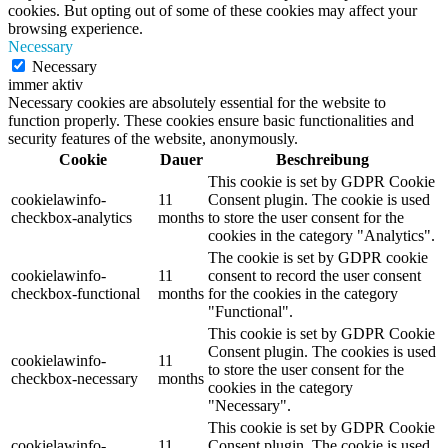
cookies. But opting out of some of these cookies may affect your
browsing experience.
Necessary
Necessary
immer aktiv
Necessary cookies are absolutely essential for the website to
function properly. These cookies ensure basic functionalities and
security features of the website, anonymously.
Cookie
Dauer
Beschreibung
This cookie is set by GDPR Cookie
cookielawinfo-
11
Consent plugin. The cookie is used
checkbox-analytics
months
to store the user consent for the
cookies in the category "Analytics".
The cookie is set by GDPR cookie
cookielawinfo-
11
consent to record the user consent
checkbox-functional
months
for the cookies in the category
"Functional".
This cookie is set by GDPR Cookie
Consent plugin. The cookies is used
cookielawinfo-
11
to store the user consent for the
checkbox-necessary
months
cookies in the category
"Necessary".
This cookie is set by GDPR Cookie
cookielawinfo-
11
Consent plugin. The cookie is used