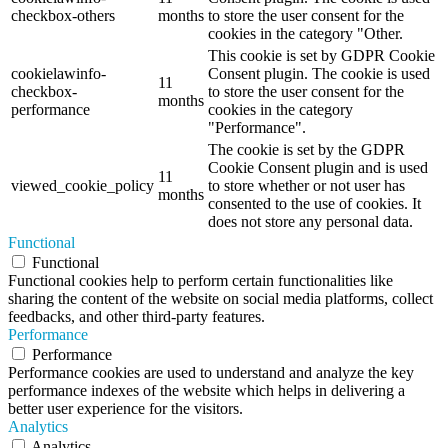
checkbox-others
months
to store the user consent for the
cookies in the category "Other.
This cookie is set by GDPR Cookie
cookielawinfo-
Consent plugin. The cookie is used
11
checkbox-
to store the user consent for the
months
performance
cookies in the category
"Performance".
The cookie is set by the GDPR
Cookie Consent plugin and is used
11
viewed_cookie_policy
to store whether or not user has
months
consented to the use of cookies. It
does not store any personal data.
Functional
Functional
Functional cookies help to perform certain functionalities like
sharing the content of the website on social media platforms, collect
feedbacks, and other third-party features.
Performance
Performance
Performance cookies are used to understand and analyze the key
performance indexes of the website which helps in delivering a
better user experience for the visitors.
Analytics
Analytics