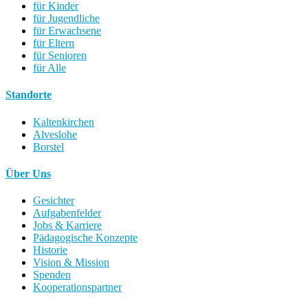
für Kinder
für Jugendliche
für Erwachsene
für Eltern
für Senioren
für Alle
Standorte
Kaltenkirchen
Alveslohe
Borstel
Über Uns
Gesichter
Aufgabenfelder
Jobs & Karriere
Pädagogische Konzepte
Historie
Vision & Mission
Spenden
Kooperationspartner