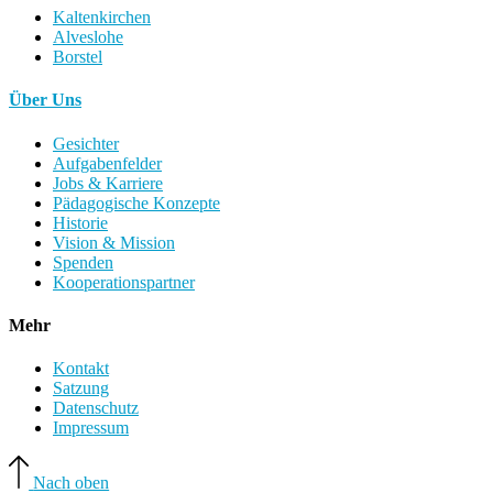
Kaltenkirchen
Alveslohe
Borstel
Über Uns
Gesichter
Aufgabenfelder
Jobs & Karriere
Pädagogische Konzepte
Historie
Vision & Mission
Spenden
Kooperationspartner
Mehr
Kontakt
Satzung
Datenschutz
Impressum
Nach oben