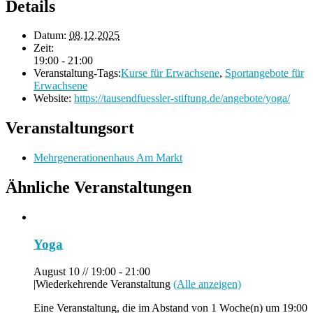
Details
Datum:
08.12.2025
Zeit:
19:00 - 21:00
Veranstaltung-Tags:
Kurse für Erwachsene
,
Sportangebote für
Erwachsene
Website:
https://tausendfuessler-stiftung.de/angebote/yoga/
Veranstaltungsort
Mehrgenerationenhaus Am Markt
Ähnliche Veranstaltungen
Yoga
August 10 // 19:00
-
21:00
|
Wiederkehrende Veranstaltung
(Alle anzeigen)
Eine Veranstaltung, die im Abstand von 1 Woche(n) um 19:00