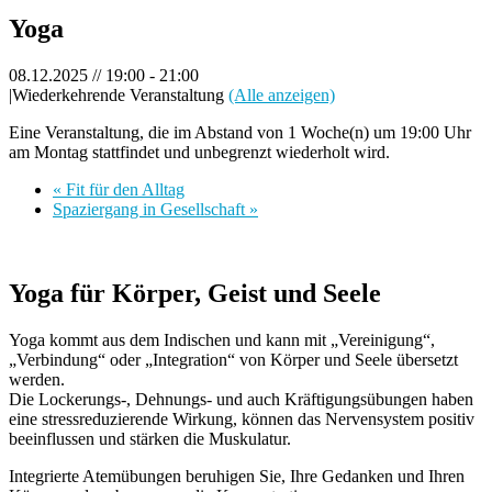
Yoga
08.12.2025 // 19:00
-
21:00
|
Wiederkehrende Veranstaltung
(Alle anzeigen)
Eine Veranstaltung, die im Abstand von 1 Woche(n) um 19:00 Uhr
am Montag stattfindet und unbegrenzt wiederholt wird.
«
Fit für den Alltag
Spaziergang in Gesellschaft
»
Yoga für Körper, Geist und Seele
Yoga kommt aus dem Indischen und kann mit „Vereinigung“,
„Verbindung“ oder „Integration“ von Körper und Seele übersetzt
werden.
Die Lockerungs-, Dehnungs- und auch Kräftigungsübungen haben
eine stressreduzierende Wirkung, können das Nervensystem positiv
beeinflussen und stärken die Muskulatur.
Integrierte Atemübungen beruhigen Sie, Ihre Gedanken und Ihren