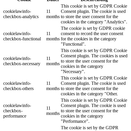
This cookie is set by GDPR Cookie
cookielawinfo-
11
Consent plugin. The cookie is used
checkbox-analytics
months
to store the user consent for the
cookies in the category "Analytics".
The cookie is set by GDPR cookie
cookielawinfo-
11
consent to record the user consent
checkbox-functional
months
for the cookies in the category
"Functional".
This cookie is set by GDPR Cookie
Consent plugin. The cookies is used
cookielawinfo-
11
to store the user consent for the
checkbox-necessary
months
cookies in the category
"Necessary".
This cookie is set by GDPR Cookie
cookielawinfo-
11
Consent plugin. The cookie is used
checkbox-others
months
to store the user consent for the
cookies in the category "Other.
This cookie is set by GDPR Cookie
cookielawinfo-
Consent plugin. The cookie is used
11
checkbox-
to store the user consent for the
months
performance
cookies in the category
"Performance".
The cookie is set by the GDPR