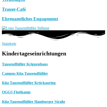
Trauer-Café
Ehrenamtliches Engagement
Standorte
Kindertageseinrichtungen
Tausendfüßler Krippenhaus
Campus Kita Tausendfüßler
Kita Tausendfüßler Krückauring
OGGS Flottkamp
Kita Tausendfüßler Hamburger Straße