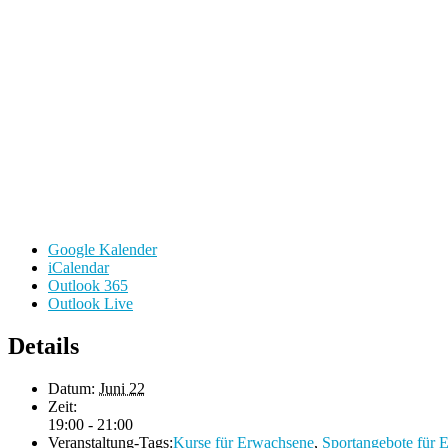
Google Kalender
iCalendar
Outlook 365
Outlook Live
Details
Datum:
Juni 22
Zeit:
19:00 - 21:00
Veranstaltung-Tags:
Kurse für Erwachsene
,
Sportangebote für 