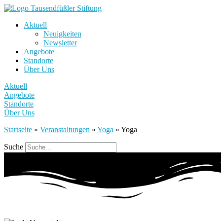
Aktuell
Neuigkeiten
Newsletter
Angebote
Standorte
Über Uns
Aktuell
Angebote
Standorte
Über Uns
Startseite
»
Veranstaltungen
»
Yoga
»
Yoga
Suche