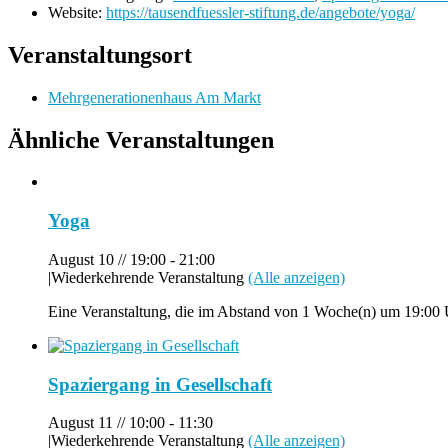
Website:
https://tausendfuessler-stiftung.de/angebote/yoga/
Veranstaltungsort
Mehrgenerationenhaus Am Markt
Ähnliche Veranstaltungen
Yoga
August 10 // 19:00
-
21:00
|
Wiederkehrende Veranstaltung
(Alle anzeigen)
Eine Veranstaltung, die im Abstand von 1 Woche(n) um 19:00 U
Spaziergang in Gesellschaft
August 11 // 10:00
-
11:30
|
Wiederkehrende Veranstaltung
(Alle anzeigen)