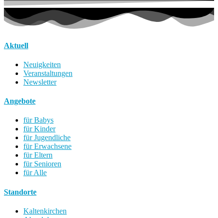
Aktuell
Neuigkeiten
Veranstaltungen
Newsletter
Angebote
für Babys
für Kinder
für Jugendliche
für Erwachsene
für Eltern
für Senioren
für Alle
Standorte
Kaltenkirchen