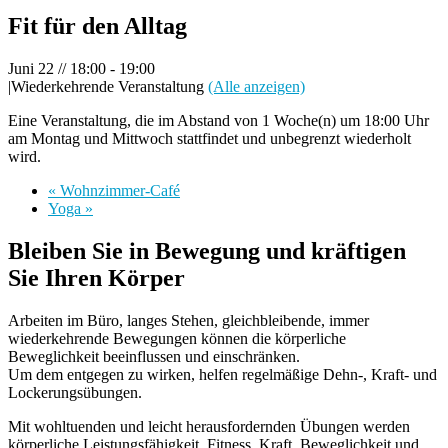
Fit für den Alltag
Juni 22 // 18:00
-
19:00
|
Wiederkehrende Veranstaltung
(Alle anzeigen)
Eine Veranstaltung, die im Abstand von 1 Woche(n) um 18:00 Uhr
am Montag und Mittwoch stattfindet und unbegrenzt wiederholt
wird.
«
Wohnzimmer-Café
Yoga
»
Bleiben Sie in Bewegung und kräftigen
Sie Ihren Körper
Arbeiten im Büro, langes Stehen, gleichbleibende, immer
wiederkehrende Bewegungen können die körperliche
Beweglichkeit beeinflussen und einschränken.
Um dem entgegen zu wirken, helfen regelmäßige Dehn-, Kraft- und
Lockerungsübungen.
Mit wohltuenden und leicht herausfordernden Übungen werden
körperliche Leistungsfähigkeit, Fitness, Kraft, Beweglichkeit und