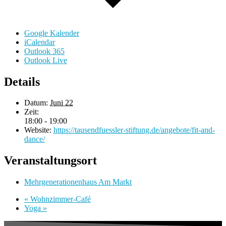
Google Kalender
iCalendar
Outlook 365
Outlook Live
Details
Datum:
Juni 22
Zeit:
18:00 - 19:00
Website:
https://tausendfuessler-stiftung.de/angebote/fit-and-
dance/
Veranstaltungsort
Mehrgenerationenhaus Am Markt
«
Wohnzimmer-Café
Yoga
»