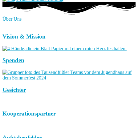
Über Uns
Vision & Mission
Spenden
Gesichter
Kooperationspartner
Aufgabenfelder