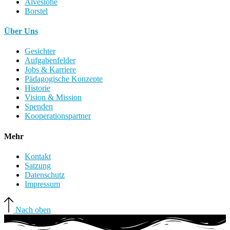
Alveslohe
Borstel
Über Uns
Gesichter
Aufgabenfelder
Jobs & Karriere
Pädagogische Konzepte
Historie
Vision & Mission
Spenden
Kooperationspartner
Mehr
Kontakt
Satzung
Datenschutz
Impressum
Nach oben