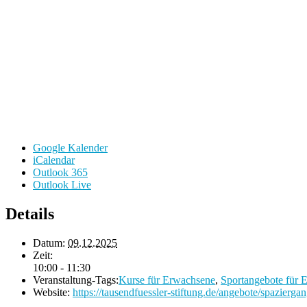
Google Kalender
iCalendar
Outlook 365
Outlook Live
Details
Datum:
09.12.2025
Zeit:
10:00 - 11:30
Veranstaltung-Tags:
Kurse für Erwachsene
,
Sportangebote für 
Website:
https://tausendfuessler-stiftung.de/angebote/spaziergan