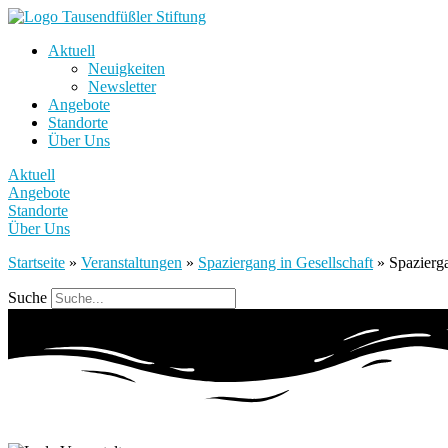
Aktuell
Neuigkeiten
Newsletter
Angebote
Standorte
Über Uns
Aktuell
Angebote
Standorte
Über Uns
Startseite
»
Veranstaltungen
»
Spaziergang in Gesellschaft
»
Spazierga
Suche