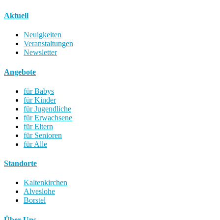
Aktuell
Neuigkeiten
Veranstaltungen
Newsletter
Angebote
für Babys
für Kinder
für Jugendliche
für Erwachsene
für Eltern
für Senioren
für Alle
Standorte
Kaltenkirchen
Alveslohe
Borstel
Über Uns