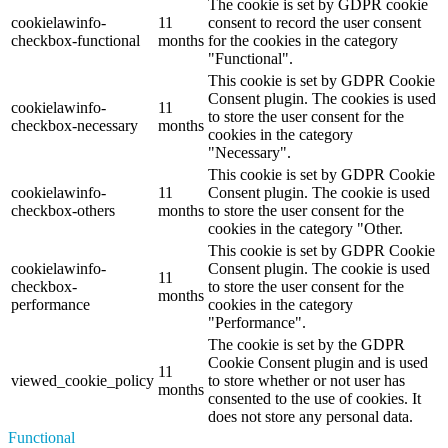
The cookie is set by GDPR cookie
cookielawinfo-
11
consent to record the user consent
checkbox-functional
months
for the cookies in the category
"Functional".
This cookie is set by GDPR Cookie
Consent plugin. The cookies is used
cookielawinfo-
11
to store the user consent for the
checkbox-necessary
months
cookies in the category
"Necessary".
This cookie is set by GDPR Cookie
cookielawinfo-
11
Consent plugin. The cookie is used
checkbox-others
months
to store the user consent for the
cookies in the category "Other.
This cookie is set by GDPR Cookie
cookielawinfo-
Consent plugin. The cookie is used
11
checkbox-
to store the user consent for the
months
performance
cookies in the category
"Performance".
The cookie is set by the GDPR
Cookie Consent plugin and is used
11
viewed_cookie_policy
to store whether or not user has
months
consented to the use of cookies. It
does not store any personal data.
Functional