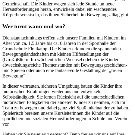
Gemeinschaft. Die Kinder wagen sich jede Stunde an neue
Herausforderungen heran, entwickeln dabei ein wachsendes
Körperbewusstsein, das ihnen Sicherheit im Bewegungsalltag gibt.
Wer turnt wann und wo?
Dienstagnachmittags treffen sich unsere Familien mit Kindern im
Alter von ca. 1,5 Jahre bis ca. 6 Jahren in der Sporthalle der
Grundschule Flottkamp. Die Kinder erkunden die spannenden
Bewegungslandschaften mit kleinen Hilfestellungen der
(Groß-)Eltern. Im wöchentlichen Wechsel erleben die Kinder
abwechslungsreiche Themenstunden mit Bewegungsgeschichten-
und Spielen oder auch eine fantasievolle Gestaltung der „freien
Bewegung“.
In dieser vertrauten, sicheren Umgebung bauen die Kinder ihre
motorischen Erfahrungen weiter aus und entwickeln
Selbstständigkeit. Sie lernen Rücksicht auf die unterschiedlichen
motorischen Fähigkeiten der anderen Kinder zu nehmen, sich im
Team zu bewegen und dabei ganz viel Spaß miteinander zu haben.
Spielerisch bereiten unsere Kursleiterinnen die Kinder auf die
sportlichen und sozialen Herausforderungen in Schule und Verein
vor.
Haben wir Sie neugierig gemacht? Dann freuen wir uns auf Ihre