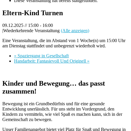
Diese Veranstaltung hat bereits stattgefunden.
Eltern-Kind Turnen
09.12.2025 // 15:00
-
16:00
|
Wiederkehrende Veranstaltung
(Alle anzeigen)
Eine Veranstaltung, die im Abstand von 1 Woche(n) um 15:00 Uhr
am Dienstag stattfindet und unbegrenzt wiederholt wird.
«
Spaziergang in Gesellschaft
Handarbeit: Fantasievoll Und Originell
»
Kinder und Bewegung… das passt
zusammen!
Bewegung ist ein Grundbedürfnis und für eine gesunde
Entwicklung unerlässlich. Für uns steht im Vordergrund, den
Kindern zu vermitteln, wie viel Spaß es machen kann, sich in der
Gemeinschaft zu bewegen.
Unser Familienangebot bietet viel Platz für Spaß und Bewegung in