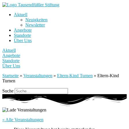
Aktuell
Neuigkeiten
Newsletter
Angebote
Standorte
Über Uns
Aktuell
Angebote
Standorte
Über Uns
Startseite
»
Veranstaltungen
»
Eltern-Kind Turnen
»
Eltern-Kind
Turnen
Suche
« Alle Veranstaltungen