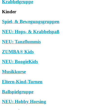
Krabbelgruppe
Kinder
Spiel- & Bewegungsgruppen
NEU: Hops- & Krabbelspaß
NEU: Tanzflummis
ZUMBA® Kids
NEU: BoogieKids
Musikkurse
Eltern-Kind-Turnen
Ballspielgruppe
NEU: Hobby Horsing