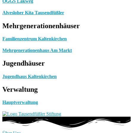
OGGS Lakweg
Alvesloher Kita Tausendfüßler
Mehrgenerationenhäuser
Familienzentrum Kaltenkirchen
Mehrgenerationenhaus Am Markt
Jugendhäuser
Jugendhaus Kaltenkirchen
Verwaltung
Hauptverwaltung