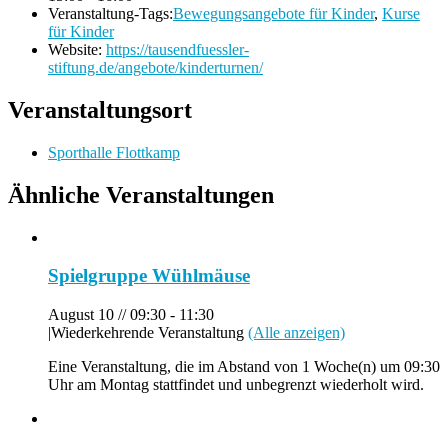
Veranstaltung-Tags:
Bewegungsangebote für Kinder
,
Kurse
für Kinder
Website:
https://tausendfuessler-
stiftung.de/angebote/kinderturnen/
Veranstaltungsort
Sporthalle Flottkamp
Ähnliche Veranstaltungen
Spielgruppe Wühlmäuse
August 10 // 09:30
-
11:30
|
Wiederkehrende Veranstaltung
(Alle anzeigen)
Eine Veranstaltung, die im Abstand von 1 Woche(n) um 09:30
Uhr am Montag stattfindet und unbegrenzt wiederholt wird.