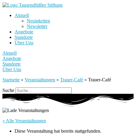
Aktuell
Neuigkeiten
Newsletter
Angebote
Standorte
Über Uns
Aktuell
Angebote
Standorte
Über Uns
Startseite
»
Veranstaltungen
»
Trauer-Café
»
Trauer-Café
Suche
« Alle Veranstaltungen
Diese Veranstaltung hat bereits stattgefunden.