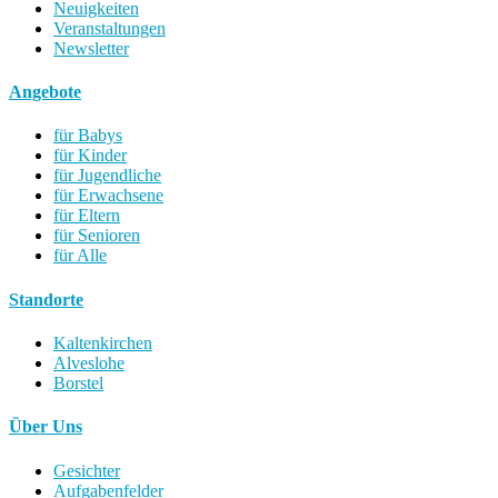
Neuigkeiten
Veranstaltungen
Newsletter
Angebote
für Babys
für Kinder
für Jugendliche
für Erwachsene
für Eltern
für Senioren
für Alle
Standorte
Kaltenkirchen
Alveslohe
Borstel
Über Uns
Gesichter
Aufgabenfelder