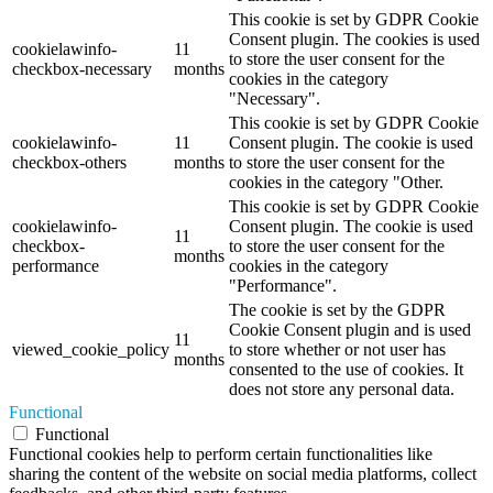
This cookie is set by GDPR Cookie
Consent plugin. The cookies is used
cookielawinfo-
11
to store the user consent for the
checkbox-necessary
months
cookies in the category
"Necessary".
This cookie is set by GDPR Cookie
cookielawinfo-
11
Consent plugin. The cookie is used
checkbox-others
months
to store the user consent for the
cookies in the category "Other.
This cookie is set by GDPR Cookie
cookielawinfo-
Consent plugin. The cookie is used
11
checkbox-
to store the user consent for the
months
performance
cookies in the category
"Performance".
The cookie is set by the GDPR
Cookie Consent plugin and is used
11
viewed_cookie_policy
to store whether or not user has
months
consented to the use of cookies. It
does not store any personal data.
Functional
Functional
Functional cookies help to perform certain functionalities like
sharing the content of the website on social media platforms, collect