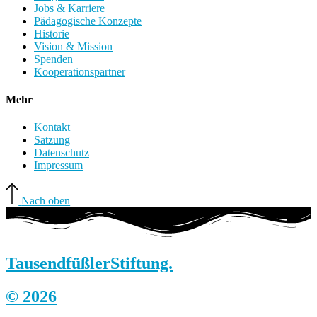
Jobs & Karriere
Pädagogische Konzepte
Historie
Vision & Mission
Spenden
Kooperationspartner
Mehr
Kontakt
Satzung
Datenschutz
Impressum
Nach oben
Tausendfüßler
Stiftung.
© 2026