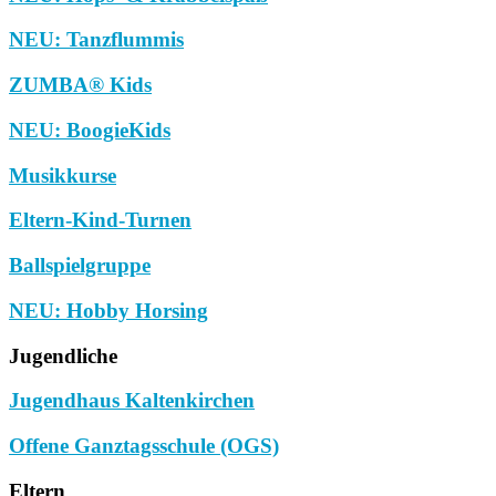
NEU: Tanzflummis
ZUMBA® Kids
NEU: BoogieKids
Musikkurse
Eltern-Kind-Turnen
Ballspielgruppe
NEU: Hobby Horsing
Jugendliche
Jugendhaus Kaltenkirchen
Offene Ganztagsschule (OGS)
Eltern