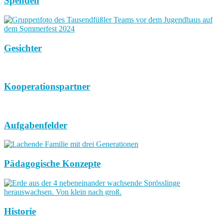
Spenden
Gesichter
Kooperationspartner
Aufgabenfelder
Pädagogische Konzepte
Historie