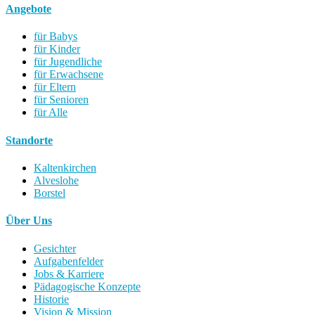
Angebote
für Babys
für Kinder
für Jugendliche
für Erwachsene
für Eltern
für Senioren
für Alle
Standorte
Kaltenkirchen
Alveslohe
Borstel
Über Uns
Gesichter
Aufgabenfelder
Jobs & Karriere
Pädagogische Konzepte
Historie
Vision & Mission