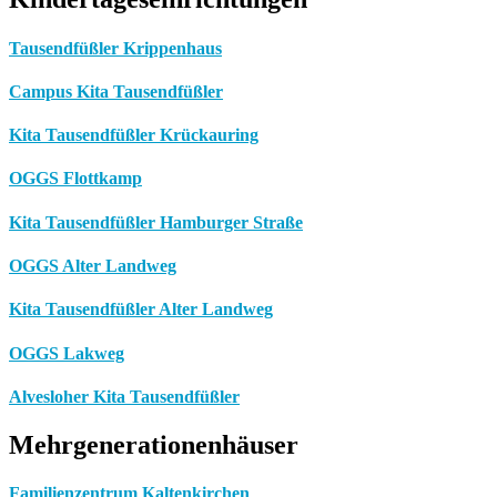
Tausendfüßler Krippenhaus
Campus Kita Tausendfüßler
Kita Tausendfüßler Krückauring
OGGS Flottkamp
Kita Tausendfüßler Hamburger Straße
OGGS Alter Landweg
Kita Tausendfüßler Alter Landweg
OGGS Lakweg
Alvesloher Kita Tausendfüßler
Mehrgenerationenhäuser
Familienzentrum Kaltenkirchen