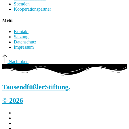
Spenden
Kooperationspartner
Mehr
Kontakt
Satzung
Datenschutz
Impressum
Nach oben
Tausendfüßler
Stiftung.
© 2026