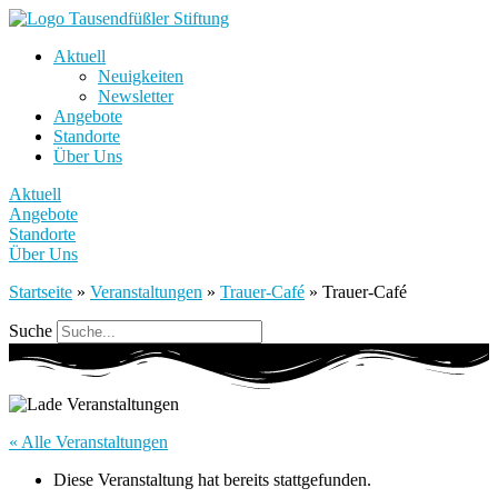
Aktuell
Neuigkeiten
Newsletter
Angebote
Standorte
Über Uns
Aktuell
Angebote
Standorte
Über Uns
Startseite
»
Veranstaltungen
»
Trauer-Café
»
Trauer-Café
Suche
« Alle Veranstaltungen
Diese Veranstaltung hat bereits stattgefunden.