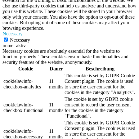
essential for the working of basic functionalities of the website. We
also use third-party cookies that help us analyze and understand how
you use this website. These cookies will be stored in your browser
only with your consent. You also have the option to opt-out of these
cookies. But opting out of some of these cookies may affect your
browsing experience.
Necessary
Necessary
immer aktiv
Necessary cookies are absolutely essential for the website to
function properly. These cookies ensure basic functionalities and
security features of the website, anonymously.
Cookie
Dauer
Beschreibung
This cookie is set by GDPR Cookie
cookielawinfo-
11
Consent plugin. The cookie is used
checkbox-analytics
months
to store the user consent for the
cookies in the category "Analytics".
The cookie is set by GDPR cookie
cookielawinfo-
11
consent to record the user consent
checkbox-functional
months
for the cookies in the category
"Functional".
This cookie is set by GDPR Cookie
Consent plugin. The cookies is used
cookielawinfo-
11
to store the user consent for the
checkbox-necessary
months