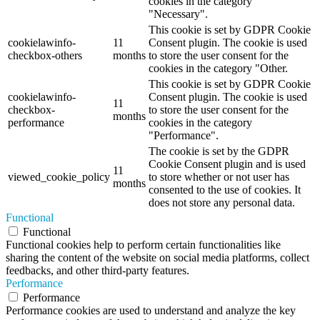
cookies in the category
"Necessary".
This cookie is set by GDPR Cookie
cookielawinfo-
11
Consent plugin. The cookie is used
checkbox-others
months
to store the user consent for the
cookies in the category "Other.
This cookie is set by GDPR Cookie
cookielawinfo-
Consent plugin. The cookie is used
11
checkbox-
to store the user consent for the
months
performance
cookies in the category
"Performance".
The cookie is set by the GDPR
Cookie Consent plugin and is used
11
viewed_cookie_policy
to store whether or not user has
months
consented to the use of cookies. It
does not store any personal data.
Functional
Functional
Functional cookies help to perform certain functionalities like
sharing the content of the website on social media platforms, collect
feedbacks, and other third-party features.
Performance
Performance
Performance cookies are used to understand and analyze the key