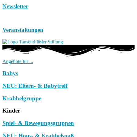
Newsletter
Veranstaltungen
Angebote für ...
Babys
NEU: Eltern- & Babytreff
Krabbelgruppe
Kinder
Spiel- & Bewegungsgruppen
NEU: Hops- & Krabbelspaß