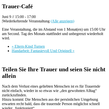
Trauer-Café
Juni 9 // 15:00
-
17:00
|
Wiederkehrende Veranstaltung
(Alle anzeigen)
Eine Veranstaltung, die im Abstand von 1 Monat(en) um 15:00 Uhr
am Second. Tag des Monats stattfindet und unbegrenzt wiederholt
wird.
«
Eltern-Kind Turnen
Handarbeit: Fantasievoll Und Originell
»
Teilen Sie Ihre Trauer und seien Sie nicht
allein
Nach dem Verlust eines geliebten Menschen ist es für Trauernde
nicht einfach, wieder in so etwas wie „den gewohnten Alltag“
zurückzufinden.
Hinzu kommt: Die Menschen aus der persönlichen Umgebung
erwarten recht bald, dass die trauernde Person möglichst schnell
wieder „funktioniert“.