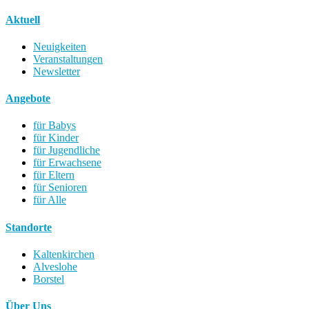
Aktuell
Neuigkeiten
Veranstaltungen
Newsletter
Angebote
für Babys
für Kinder
für Jugendliche
für Erwachsene
für Eltern
für Senioren
für Alle
Standorte
Kaltenkirchen
Alveslohe
Borstel
Über Uns