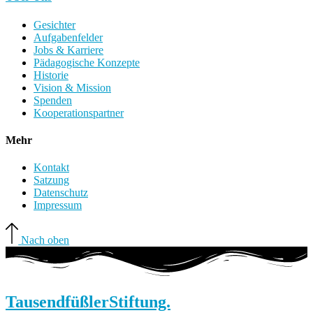
Gesichter
Aufgabenfelder
Jobs & Karriere
Pädagogische Konzepte
Historie
Vision & Mission
Spenden
Kooperationspartner
Mehr
Kontakt
Satzung
Datenschutz
Impressum
Nach oben
Tausendfüßler
Stiftung.