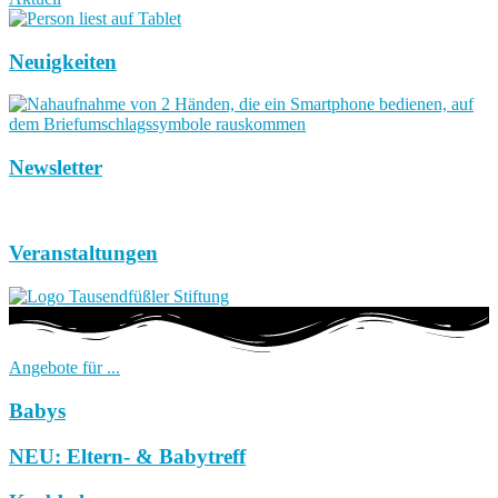
Neuigkeiten
Newsletter
Veranstaltungen
Angebote für ...
Babys
NEU: Eltern- & Babytreff