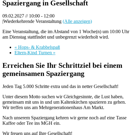
Spaziergang in Gesellschaft
09.02.2027 // 10:00
-
12:00
|
Wiederkehrende Veranstaltung
(Alle anzeigen)
Eine Veranstaltung, die im Abstand von 1 Woche(n) um 10:00 Uhr
am Dienstag stattfindet und unbegrenzt wiederholt wird.
«
Hops- & Krabbelspaß
Eltern-Kind Turnen
»
Erreichen Sie Ihr Schrittziel bei einem
gemeinsamen Spaziergang
Jeden Tag 5.000 Schritte extra und das in netter Gesellschaft!
Unter diesem Motto suchen wir Gleichgesinnte, die Lust haben,
gemeinsam mit uns in und um Kaltenkirchen spazieren zu gehen.
Wir treffen uns am Mehrgenerationenhaus Am Markt.
Nach unserem Spaziergang kehren wir gerne noch auf eine Tasse
Kaffee oder Tee ins MGH ein.
Wir freuen uns auf Ihre Gesellschaft!