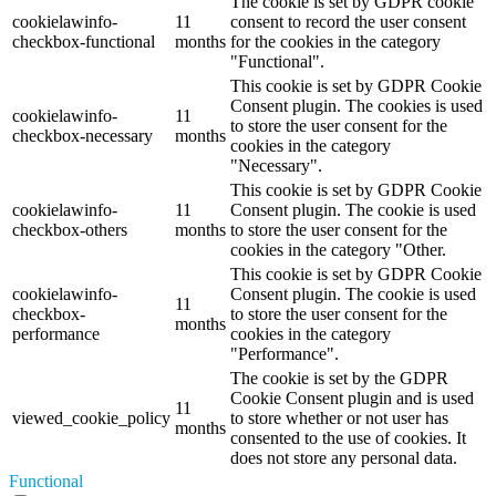
The cookie is set by GDPR cookie
cookielawinfo-
11
consent to record the user consent
checkbox-functional
months
for the cookies in the category
"Functional".
This cookie is set by GDPR Cookie
Consent plugin. The cookies is used
cookielawinfo-
11
to store the user consent for the
checkbox-necessary
months
cookies in the category
"Necessary".
This cookie is set by GDPR Cookie
cookielawinfo-
11
Consent plugin. The cookie is used
checkbox-others
months
to store the user consent for the
cookies in the category "Other.
This cookie is set by GDPR Cookie
cookielawinfo-
Consent plugin. The cookie is used
11
checkbox-
to store the user consent for the
months
performance
cookies in the category
"Performance".
The cookie is set by the GDPR
Cookie Consent plugin and is used
11
viewed_cookie_policy
to store whether or not user has
months
consented to the use of cookies. It
does not store any personal data.
Functional