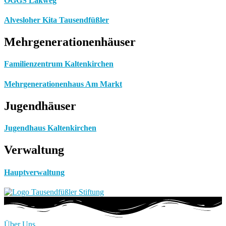
OGGS Lakweg
Alvesloher Kita Tausendfüßler
Mehrgenerationenhäuser
Familienzentrum Kaltenkirchen
Mehrgenerationenhaus Am Markt
Jugendhäuser
Jugendhaus Kaltenkirchen
Verwaltung
Hauptverwaltung
Über Uns