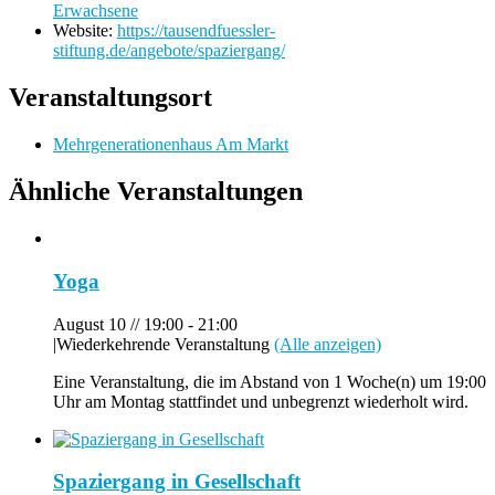
Erwachsene
Website:
https://tausendfuessler-
stiftung.de/angebote/spaziergang/
Veranstaltungsort
Mehrgenerationenhaus Am Markt
Ähnliche Veranstaltungen
Yoga
August 10 // 19:00
-
21:00
|
Wiederkehrende Veranstaltung
(Alle anzeigen)
Eine Veranstaltung, die im Abstand von 1 Woche(n) um 19:00
Uhr am Montag stattfindet und unbegrenzt wiederholt wird.
Spaziergang in Gesellschaft