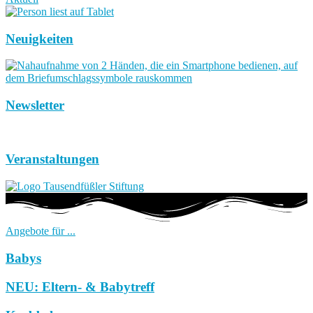
Neuigkeiten
Newsletter
Veranstaltungen
Angebote für ...
Babys
NEU: Eltern- & Babytreff