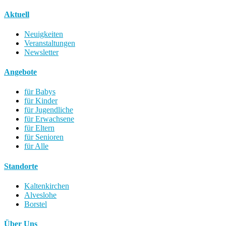
Aktuell
Neuigkeiten
Veranstaltungen
Newsletter
Angebote
für Babys
für Kinder
für Jugendliche
für Erwachsene
für Eltern
für Senioren
für Alle
Standorte
Kaltenkirchen
Alveslohe
Borstel
Über Uns