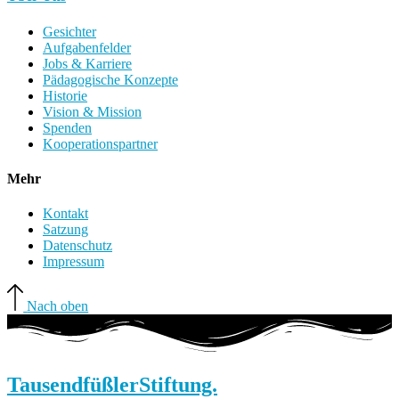
Gesichter
Aufgabenfelder
Jobs & Karriere
Pädagogische Konzepte
Historie
Vision & Mission
Spenden
Kooperationspartner
Mehr
Kontakt
Satzung
Datenschutz
Impressum
Nach oben
Tausendfüßler
Stiftung.