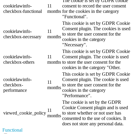
The cookie is set by GDPR cookie
cookielawinfo-
11
consent to record the user consent
checkbox-functional
months
for the cookies in the category
"Functional".
This cookie is set by GDPR Cookie
Consent plugin. The cookies is used
cookielawinfo-
11
to store the user consent for the
checkbox-necessary
months
cookies in the category
"Necessary".
This cookie is set by GDPR Cookie
cookielawinfo-
11
Consent plugin. The cookie is used
checkbox-others
months
to store the user consent for the
cookies in the category "Other.
This cookie is set by GDPR Cookie
cookielawinfo-
Consent plugin. The cookie is used
11
checkbox-
to store the user consent for the
months
performance
cookies in the category
"Performance".
The cookie is set by the GDPR
Cookie Consent plugin and is used
11
viewed_cookie_policy
to store whether or not user has
months
consented to the use of cookies. It
does not store any personal data.
Functional