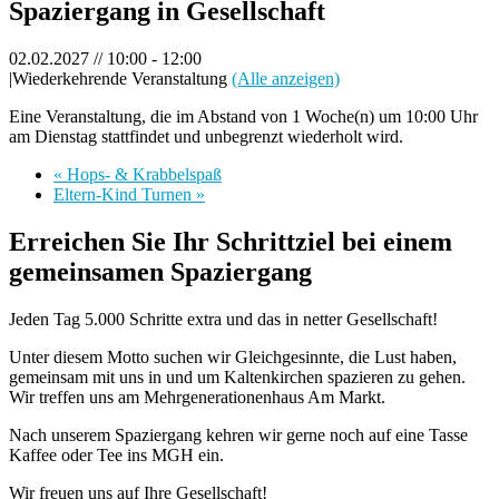
Spaziergang in Gesellschaft
02.02.2027 // 10:00
-
12:00
|
Wiederkehrende Veranstaltung
(Alle anzeigen)
Eine Veranstaltung, die im Abstand von 1 Woche(n) um 10:00 Uhr
am Dienstag stattfindet und unbegrenzt wiederholt wird.
«
Hops- & Krabbelspaß
Eltern-Kind Turnen
»
Erreichen Sie Ihr Schrittziel bei einem
gemeinsamen Spaziergang
Jeden Tag 5.000 Schritte extra und das in netter Gesellschaft!
Unter diesem Motto suchen wir Gleichgesinnte, die Lust haben,
gemeinsam mit uns in und um Kaltenkirchen spazieren zu gehen.
Wir treffen uns am Mehrgenerationenhaus Am Markt.
Nach unserem Spaziergang kehren wir gerne noch auf eine Tasse
Kaffee oder Tee ins MGH ein.
Wir freuen uns auf Ihre Gesellschaft!