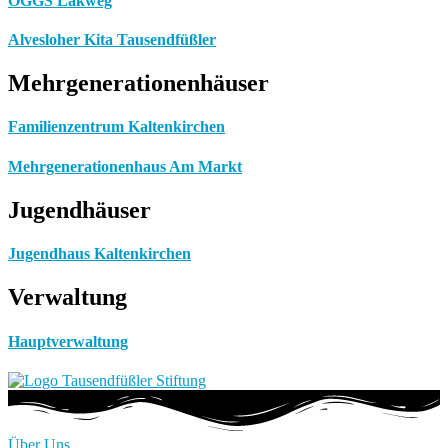
OGGS Lakweg
Alvesloher Kita Tausendfüßler
Mehrgenerationenhäuser
Familienzentrum Kaltenkirchen
Mehrgenerationenhaus Am Markt
Jugendhäuser
Jugendhaus Kaltenkirchen
Verwaltung
Hauptverwaltung
Über Uns