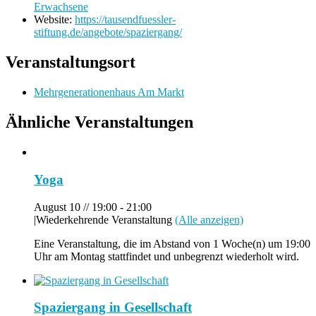
Erwachsene
Website:
https://tausendfuessler-
stiftung.de/angebote/spaziergang/
Veranstaltungsort
Mehrgenerationenhaus Am Markt
Ähnliche Veranstaltungen
Yoga
August 10 // 19:00
-
21:00
|
Wiederkehrende Veranstaltung
(Alle anzeigen)
Eine Veranstaltung, die im Abstand von 1 Woche(n) um 19:00
Uhr am Montag stattfindet und unbegrenzt wiederholt wird.
Spaziergang in Gesellschaft