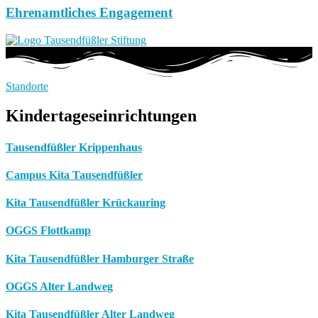
Ehrenamtliches Engagement
Standorte
Kindertageseinrichtungen
Tausendfüßler Krippenhaus
Campus Kita Tausendfüßler
Kita Tausendfüßler Krückauring
OGGS Flottkamp
Kita Tausendfüßler Hamburger Straße
OGGS Alter Landweg
Kita Tausendfüßler Alter Landweg