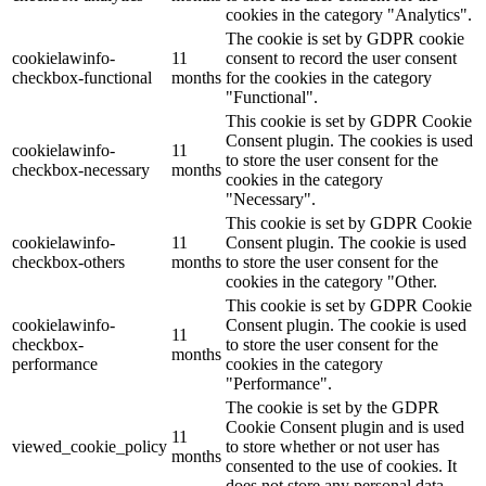
cookies in the category "Analytics".
The cookie is set by GDPR cookie
cookielawinfo-
11
consent to record the user consent
checkbox-functional
months
for the cookies in the category
"Functional".
This cookie is set by GDPR Cookie
Consent plugin. The cookies is used
cookielawinfo-
11
to store the user consent for the
checkbox-necessary
months
cookies in the category
"Necessary".
This cookie is set by GDPR Cookie
cookielawinfo-
11
Consent plugin. The cookie is used
checkbox-others
months
to store the user consent for the
cookies in the category "Other.
This cookie is set by GDPR Cookie
cookielawinfo-
Consent plugin. The cookie is used
11
checkbox-
to store the user consent for the
months
performance
cookies in the category
"Performance".
The cookie is set by the GDPR
Cookie Consent plugin and is used
11
viewed_cookie_policy
to store whether or not user has
months
consented to the use of cookies. It
does not store any personal data.