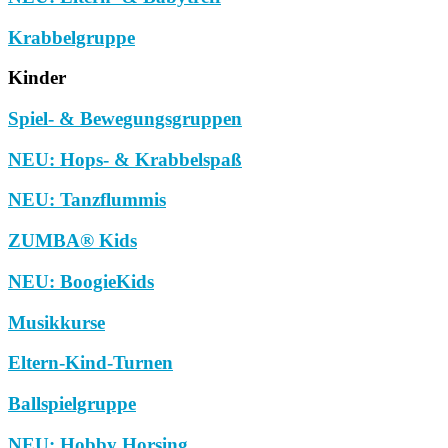
Krabbelgruppe
Kinder
Spiel- & Bewegungsgruppen
NEU: Hops- & Krabbelspaß
NEU: Tanzflummis
ZUMBA® Kids
NEU: BoogieKids
Musikkurse
Eltern-Kind-Turnen
Ballspielgruppe
NEU: Hobby Horsing