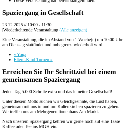
Diese Veranstaltung hat bereits stattgefunden.
Spaziergang in Gesellschaft
23.12.2025 // 10:00
-
11:30
|
Wiederkehrende Veranstaltung
(Alle anzeigen)
Eine Veranstaltung, die im Abstand von 1 Woche(n) um 10:00 Uhr
am Dienstag stattfindet und unbegrenzt wiederholt wird.
«
Yoga
Eltern-Kind Turnen
»
Erreichen Sie Ihr Schrittziel bei einem
gemeinsamen Spaziergang
Jeden Tag 5.000 Schritte extra und das in netter Gesellschaft!
Unter diesem Motto suchen wir Gleichgesinnte, die Lust haben,
gemeinsam mit uns in und um Kaltenkirchen spazieren zu gehen.
Wir treffen uns am Mehrgenerationenhaus Am Markt.
Nach unserem Spaziergang kehren wir gerne noch auf eine Tasse
Kaffee oder Tee ins MGH ein.