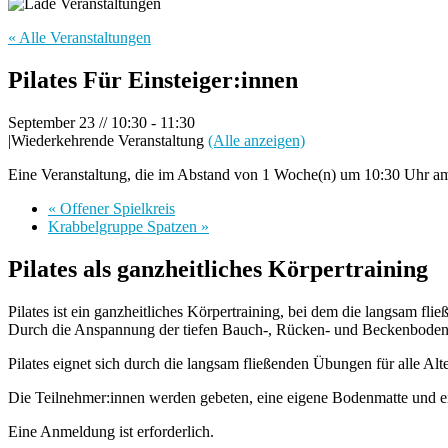
« Alle Veranstaltungen
Pilates Für Einsteiger:innen
September 23 // 10:30
-
11:30
|
Wiederkehrende Veranstaltung
(Alle anzeigen)
Eine Veranstaltung, die im Abstand von 1 Woche(n) um 10:30 Uhr am 
«
Offener Spielkreis
Krabbelgruppe Spatzen
»
Pilates als ganzheitliches Körpertraining
Pilates ist ein ganzheitliches Körpertraining, bei dem die langsam fl
Durch die Anspannung der tiefen Bauch-, Rücken- und Beckenbodenmu
Pilates eignet sich durch die langsam fließenden Übungen für alle Alt
Die Teilnehmer:innen werden gebeten, eine eigene Bodenmatte und ei
Eine Anmeldung ist erforderlich.