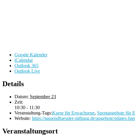
Google Kalender
iCalendar
Outlook 365
Outlook Live
Details
Datum:
September 23
Zeit:
10:30 - 11:30
Veranstaltung-Tags:
Kurse für Erwachsene
,
Sportangebote für 
Website:
https://tausendfuessler-stiftung.de/angebote/pilates-fuer
Veranstaltungsort