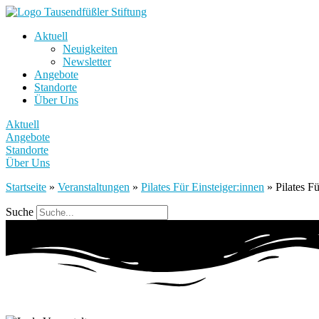
Aktuell
Neuigkeiten
Newsletter
Angebote
Standorte
Über Uns
Aktuell
Angebote
Standorte
Über Uns
Startseite
»
Veranstaltungen
»
Pilates Für Einsteiger:innen
»
Pilates F
Suche