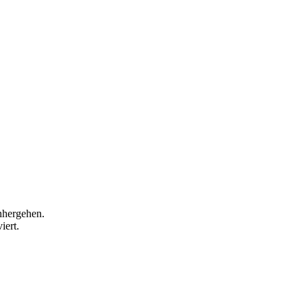
inhergehen.
iert.