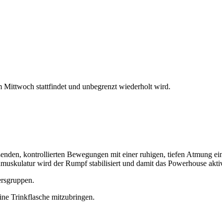
Mittwoch stattfindet und unbegrenzt wiederholt wird.
ießenden, kontrollierten Bewegungen mit einer ruhigen, tiefen Atmung e
skulatur wird der Rumpf stabilisiert und damit das Powerhouse aktiv
ersgruppen.
ne Trinkflasche mitzubringen.