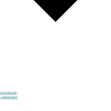
Erwachsene
-einsteiger/