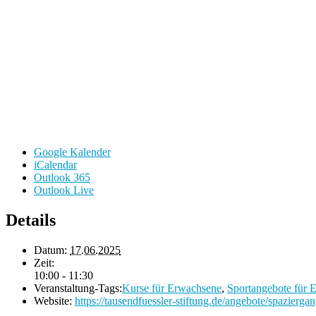
Google Kalender
iCalendar
Outlook 365
Outlook Live
Details
Datum:
17.06.2025
Zeit:
10:00 - 11:30
Veranstaltung-Tags:
Kurse für Erwachsene
,
Sportangebote für 
Website:
https://tausendfuessler-stiftung.de/angebote/spaziergan