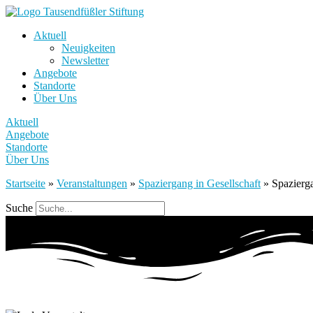
Aktuell
Neuigkeiten
Newsletter
Angebote
Standorte
Über Uns
Aktuell
Angebote
Standorte
Über Uns
Startseite
»
Veranstaltungen
»
Spaziergang in Gesellschaft
»
Spazierga
Suche