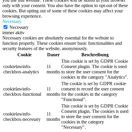
you use this website. These cookies will be stored in your browser
only with your consent. You also have the option to opt-out of these
cookies. But opting out of some of these cookies may affect your
browsing experience.
Necessary
Necessary
immer aktiv
Necessary cookies are absolutely essential for the website to
function properly. These cookies ensure basic functionalities and
security features of the website, anonymously.
Cookie
Dauer
Beschreibung
This cookie is set by GDPR Cookie
cookielawinfo-
11
Consent plugin. The cookie is used
checkbox-analytics
months
to store the user consent for the
cookies in the category "Analytics".
The cookie is set by GDPR cookie
cookielawinfo-
11
consent to record the user consent
checkbox-functional
months
for the cookies in the category
"Functional".
This cookie is set by GDPR Cookie
Consent plugin. The cookies is used
cookielawinfo-
11
to store the user consent for the
checkbox-necessary
months
cookies in the category
"Necessary".