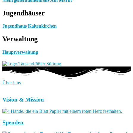
Mehrgenerationenhaus Am Markt
Jugendhäuser
Jugendhaus Kaltenkirchen
Verwaltung
Hauptverwaltung
Über Uns
Vision & Mission
Spenden