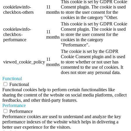
This cookie is set by GDPR Cookie
cookielawinfo-
11
Consent plugin. The cookie is used
checkbox-others
months
to store the user consent for the
cookies in the category "Other.
This cookie is set by GDPR Cookie
cookielawinfo-
Consent plugin. The cookie is used
11
checkbox-
to store the user consent for the
months
performance
cookies in the category
"Performance".
The cookie is set by the GDPR
Cookie Consent plugin and is used
11
viewed_cookie_policy
to store whether or not user has
months
consented to the use of cookies. It
does not store any personal data.
Functional
Functional
Functional cookies help to perform certain functionalities like
sharing the content of the website on social media platforms, collect
feedbacks, and other third-party features.
Performance
Performance
Performance cookies are used to understand and analyze the key
performance indexes of the website which helps in delivering a
better user experience for the visitors.