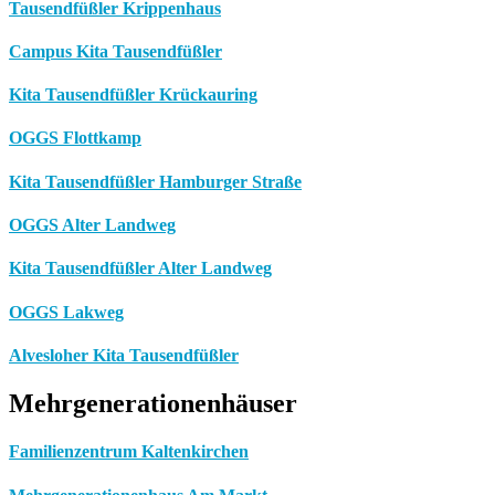
Tausendfüßler Krippenhaus
Campus Kita Tausendfüßler
Kita Tausendfüßler Krückauring
OGGS Flottkamp
Kita Tausendfüßler Hamburger Straße
OGGS Alter Landweg
Kita Tausendfüßler Alter Landweg
OGGS Lakweg
Alvesloher Kita Tausendfüßler
Mehrgenerationenhäuser
Familienzentrum Kaltenkirchen