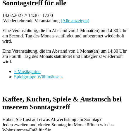
Sonntagstreff für alle
14.02.2027 // 14:30
-
17:00
|
Wiederkehrende Veranstaltung
(Alle anzeigen)
Eine Veranstaltung, die im Abstand von 1 Monat(en) um 14:30 Uhr
am Second. Tag des Monats stattfindet und unbegrenzt wiederholt
wird.
Eine Veranstaltung, die im Abstand von 1 Monat(en) um 14:30 Uhr
am Fourth. Tag des Monats stattfindet und unbegrenzt wiederholt
wird.
«
Musikgarten
Spielgruppe Wühlmäuse
»
Kaffee, Kuchen, Spiele & Austausch bei
unserem Sonntagstreff
Haben Sie Lust auf etwas Abwechslung am Sonntag?
Jeden zweiten und vierten Sonntag im Monat öffnen wir das
Wohnzimmer-Café für Sie.