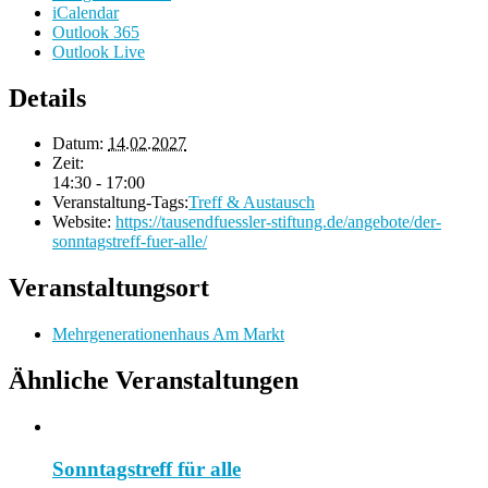
iCalendar
Outlook 365
Outlook Live
Details
Datum:
14.02.2027
Zeit:
14:30 - 17:00
Veranstaltung-Tags:
Treff & Austausch
Website:
https://tausendfuessler-stiftung.de/angebote/der-
sonntagstreff-fuer-alle/
Veranstaltungsort
Mehrgenerationenhaus Am Markt
Ähnliche Veranstaltungen
Sonntagstreff für alle