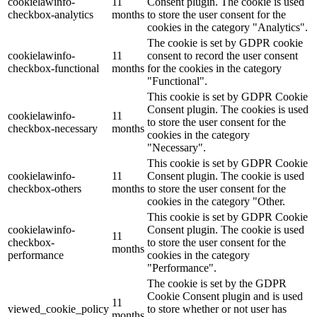
cookielawinfo-
11
Consent plugin. The cookie is used
checkbox-analytics
months
to store the user consent for the
cookies in the category "Analytics".
The cookie is set by GDPR cookie
cookielawinfo-
11
consent to record the user consent
checkbox-functional
months
for the cookies in the category
"Functional".
This cookie is set by GDPR Cookie
Consent plugin. The cookies is used
cookielawinfo-
11
to store the user consent for the
checkbox-necessary
months
cookies in the category
"Necessary".
This cookie is set by GDPR Cookie
cookielawinfo-
11
Consent plugin. The cookie is used
checkbox-others
months
to store the user consent for the
cookies in the category "Other.
This cookie is set by GDPR Cookie
cookielawinfo-
Consent plugin. The cookie is used
11
checkbox-
to store the user consent for the
months
performance
cookies in the category
"Performance".
The cookie is set by the GDPR
Cookie Consent plugin and is used
11
viewed_cookie_policy
to store whether or not user has
months