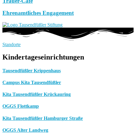
Trauer-Café
Ehrenamtliches Engagement
Standorte
Kindertageseinrichtungen
Tausendfüßler Krippenhaus
Campus Kita Tausendfüßler
Kita Tausendfüßler Krückauring
OGGS Flottkamp
Kita Tausendfüßler Hamburger Straße
OGGS Alter Landweg