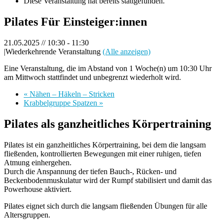
Diese Veranstaltung hat bereits stattgefunden.
Pilates Für Einsteiger:innen
21.05.2025 // 10:30
-
11:30
|
Wiederkehrende Veranstaltung
(Alle anzeigen)
Eine Veranstaltung, die im Abstand von 1 Woche(n) um 10:30 Uhr
am Mittwoch stattfindet und unbegrenzt wiederholt wird.
«
Nähen – Häkeln – Stricken
Krabbelgruppe Spatzen
»
Pilates als ganzheitliches Körpertraining
Pilates ist ein ganzheitliches Körpertraining, bei dem die langsam
fließenden, kontrollierten Bewegungen mit einer ruhigen, tiefen
Atmung einhergehen.
Durch die Anspannung der tiefen Bauch-, Rücken- und
Beckenbodenmuskulatur wird der Rumpf stabilisiert und damit das
Powerhouse aktiviert.
Pilates eignet sich durch die langsam fließenden Übungen für alle
Altersgruppen.