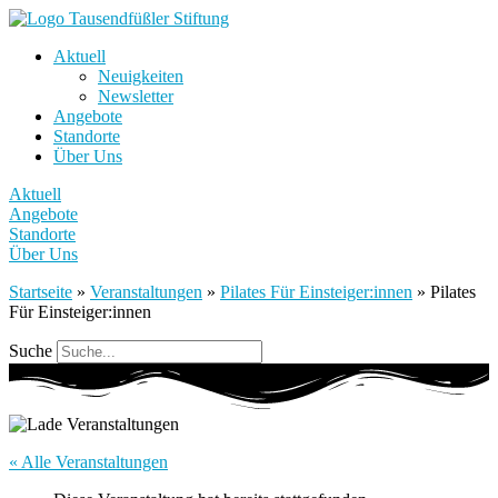
Aktuell
Neuigkeiten
Newsletter
Angebote
Standorte
Über Uns
Aktuell
Angebote
Standorte
Über Uns
Startseite
»
Veranstaltungen
»
Pilates Für Einsteiger:innen
»
Pilates
Für Einsteiger:innen
Suche
« Alle Veranstaltungen