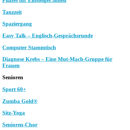
Pilates für Einsteiger:innen
Tanzzeit
Spaziergang
Easy Talk – Englisch-Gesprächsrunde
Computer Stammtisch
Diagnose Krebs – Eine Mut-Mach-Gruppe für
Frauen
Senioren
Sport 60+
Zumba Gold®
Sitz-Yoga
Senioren-Chor