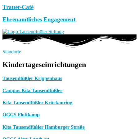
Trauer-Café
Ehrenamtliches Engagement
Standorte
Kindertageseinrichtungen
Tausendfüßler Krippenhaus
Campus Kita Tausendfüßler
Kita Tausendfüßler Krückauring
OGGS Flottkamp
Kita Tausendfüßler Hamburger Straße