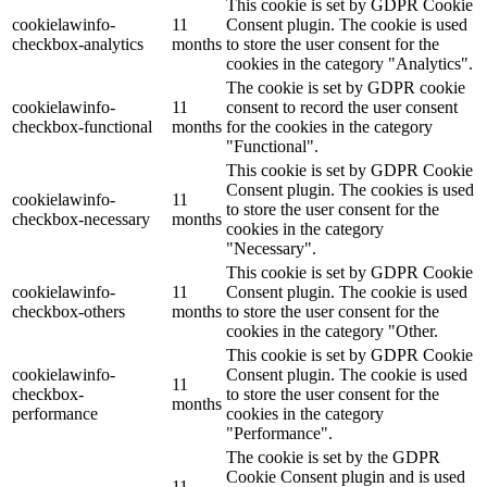
This cookie is set by GDPR Cookie
cookielawinfo-
11
Consent plugin. The cookie is used
checkbox-analytics
months
to store the user consent for the
cookies in the category "Analytics".
The cookie is set by GDPR cookie
cookielawinfo-
11
consent to record the user consent
checkbox-functional
months
for the cookies in the category
"Functional".
This cookie is set by GDPR Cookie
Consent plugin. The cookies is used
cookielawinfo-
11
to store the user consent for the
checkbox-necessary
months
cookies in the category
"Necessary".
This cookie is set by GDPR Cookie
cookielawinfo-
11
Consent plugin. The cookie is used
checkbox-others
months
to store the user consent for the
cookies in the category "Other.
This cookie is set by GDPR Cookie
cookielawinfo-
Consent plugin. The cookie is used
11
checkbox-
to store the user consent for the
months
performance
cookies in the category
"Performance".
The cookie is set by the GDPR
Cookie Consent plugin and is used
11