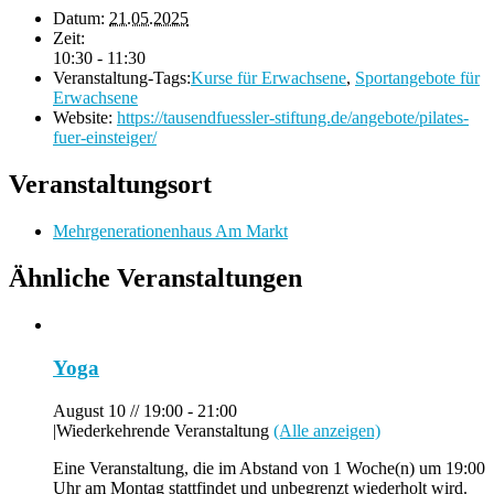
Datum:
21.05.2025
Zeit:
10:30 - 11:30
Veranstaltung-Tags:
Kurse für Erwachsene
,
Sportangebote für
Erwachsene
Website:
https://tausendfuessler-stiftung.de/angebote/pilates-
fuer-einsteiger/
Veranstaltungsort
Mehrgenerationenhaus Am Markt
Ähnliche Veranstaltungen
Yoga
August 10 // 19:00
-
21:00
|
Wiederkehrende Veranstaltung
(Alle anzeigen)
Eine Veranstaltung, die im Abstand von 1 Woche(n) um 19:00
Uhr am Montag stattfindet und unbegrenzt wiederholt wird.