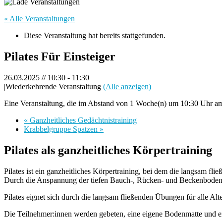
« Alle Veranstaltungen
Diese Veranstaltung hat bereits stattgefunden.
Pilates Für Einsteiger
26.03.2025 // 10:30
-
11:30
|
Wiederkehrende Veranstaltung
(Alle anzeigen)
Eine Veranstaltung, die im Abstand von 1 Woche(n) um 10:30 Uhr am 
«
Ganzheitliches Gedächtnistraining
Krabbelgruppe Spatzen
»
Pilates als ganzheitliches Körpertraining
Pilates ist ein ganzheitliches Körpertraining, bei dem die langsam fl
Durch die Anspannung der tiefen Bauch-, Rücken- und Beckenbodenmu
Pilates eignet sich durch die langsam fließenden Übungen für alle Alt
Die Teilnehmer:innen werden gebeten, eine eigene Bodenmatte und ei