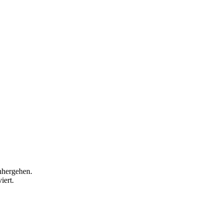
inhergehen.
iert.