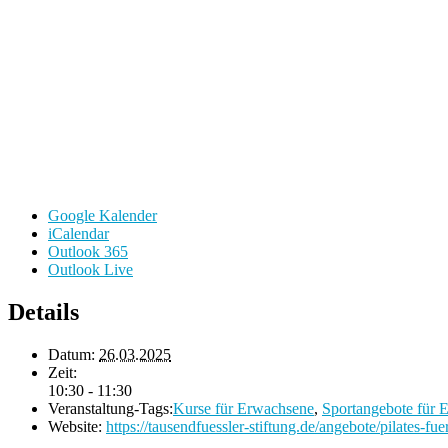
Google Kalender
iCalendar
Outlook 365
Outlook Live
Details
Datum:
26.03.2025
Zeit:
10:30 - 11:30
Veranstaltung-Tags:
Kurse für Erwachsene
,
Sportangebote für 
Website:
https://tausendfuessler-stiftung.de/angebote/pilates-fuer