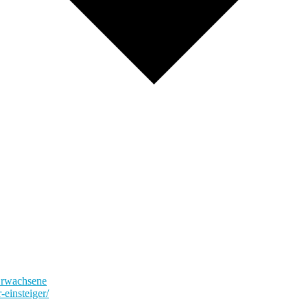
Erwachsene
-einsteiger/