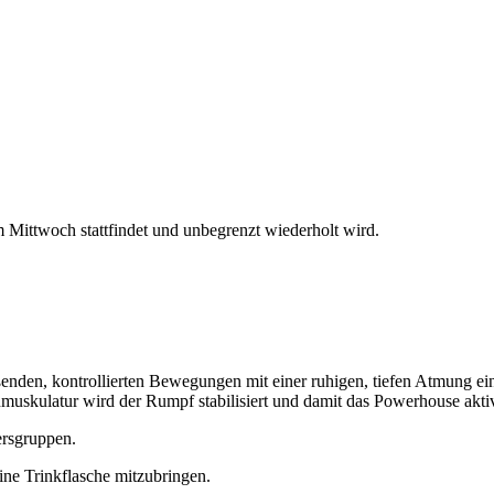
Mittwoch stattfindet und unbegrenzt wiederholt wird.
ießenden, kontrollierten Bewegungen mit einer ruhigen, tiefen Atmung e
skulatur wird der Rumpf stabilisiert und damit das Powerhouse aktiv
ersgruppen.
ne Trinkflasche mitzubringen.