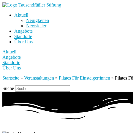
Aktuell
Neuigkeiten
Newsletter
Angebote
Standorte
Über Uns
Aktuell
Angebote
Standorte
Über Uns
Startseite
»
Veranstaltungen
»
Pilates Für Einsteiger:innen
»
Pilates Fü
Suche