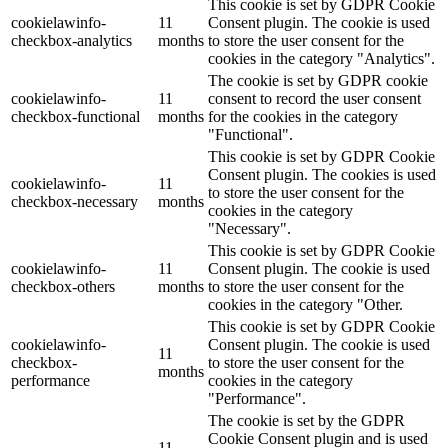
This cookie is set by GDPR Cookie
cookielawinfo-
11
Consent plugin. The cookie is used
checkbox-analytics
months
to store the user consent for the
cookies in the category "Analytics".
The cookie is set by GDPR cookie
cookielawinfo-
11
consent to record the user consent
checkbox-functional
months
for the cookies in the category
"Functional".
This cookie is set by GDPR Cookie
Consent plugin. The cookies is used
cookielawinfo-
11
to store the user consent for the
checkbox-necessary
months
cookies in the category
"Necessary".
This cookie is set by GDPR Cookie
cookielawinfo-
11
Consent plugin. The cookie is used
checkbox-others
months
to store the user consent for the
cookies in the category "Other.
This cookie is set by GDPR Cookie
cookielawinfo-
Consent plugin. The cookie is used
11
checkbox-
to store the user consent for the
months
performance
cookies in the category
"Performance".
The cookie is set by the GDPR
Cookie Consent plugin and is used
11