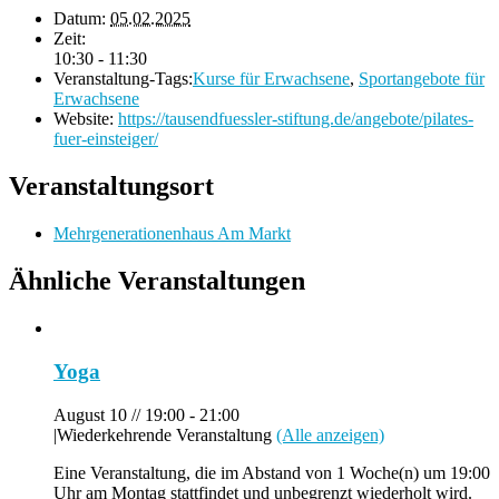
Datum:
05.02.2025
Zeit:
10:30 - 11:30
Veranstaltung-Tags:
Kurse für Erwachsene
,
Sportangebote für
Erwachsene
Website:
https://tausendfuessler-stiftung.de/angebote/pilates-
fuer-einsteiger/
Veranstaltungsort
Mehrgenerationenhaus Am Markt
Ähnliche Veranstaltungen
Yoga
August 10 // 19:00
-
21:00
|
Wiederkehrende Veranstaltung
(Alle anzeigen)
Eine Veranstaltung, die im Abstand von 1 Woche(n) um 19:00
Uhr am Montag stattfindet und unbegrenzt wiederholt wird.