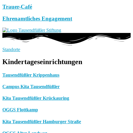
Trauer-Café
Ehrenamtliches Engagement
Standorte
Kindertageseinrichtungen
Tausendfüßler Krippenhaus
Campus Kita Tausendfüßler
Kita Tausendfüßler Krückauring
OGGS Flottkamp
Kita Tausendfüßler Hamburger Straße