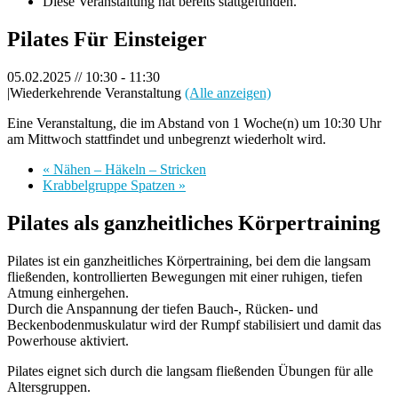
Diese Veranstaltung hat bereits stattgefunden.
Pilates Für Einsteiger
05.02.2025 // 10:30
-
11:30
|
Wiederkehrende Veranstaltung
(Alle anzeigen)
Eine Veranstaltung, die im Abstand von 1 Woche(n) um 10:30 Uhr
am Mittwoch stattfindet und unbegrenzt wiederholt wird.
«
Nähen – Häkeln – Stricken
Krabbelgruppe Spatzen
»
Pilates als ganzheitliches Körpertraining
Pilates ist ein ganzheitliches Körpertraining, bei dem die langsam
fließenden, kontrollierten Bewegungen mit einer ruhigen, tiefen
Atmung einhergehen.
Durch die Anspannung der tiefen Bauch-, Rücken- und
Beckenbodenmuskulatur wird der Rumpf stabilisiert und damit das
Powerhouse aktiviert.
Pilates eignet sich durch die langsam fließenden Übungen für alle
Altersgruppen.