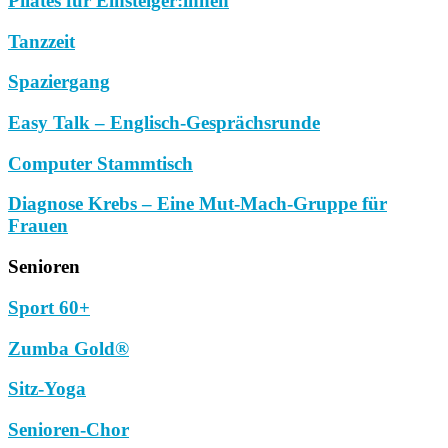
Pilates für Einsteiger:innen
Tanzzeit
Spaziergang
Easy Talk – Englisch-Gesprächsrunde
Computer Stammtisch
Diagnose Krebs – Eine Mut-Mach-Gruppe für
Frauen
Senioren
Sport 60+
Zumba Gold®
Sitz-Yoga
Senioren-Chor