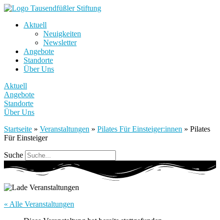
Aktuell
Neuigkeiten
Newsletter
Angebote
Standorte
Über Uns
Aktuell
Angebote
Standorte
Über Uns
Startseite
»
Veranstaltungen
»
Pilates Für Einsteiger:innen
»
Pilates
Für Einsteiger
Suche
« Alle Veranstaltungen