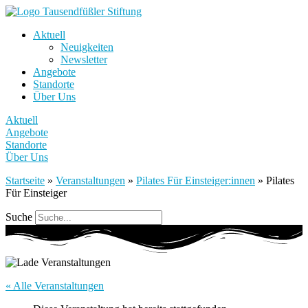
Aktuell
Neuigkeiten
Newsletter
Angebote
Standorte
Über Uns
Aktuell
Angebote
Standorte
Über Uns
Startseite
»
Veranstaltungen
»
Pilates Für Einsteiger:innen
»
Pilates
Für Einsteiger
Suche
« Alle Veranstaltungen