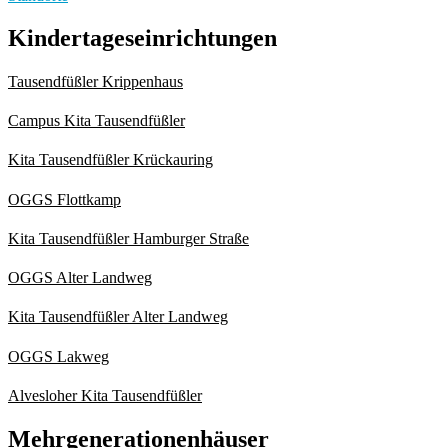
Kindertageseinrichtungen
Tausendfüßler Krippenhaus
Campus Kita Tausendfüßler
Kita Tausendfüßler Krückauring
OGGS Flottkamp
Kita Tausendfüßler Hamburger Straße
OGGS Alter Landweg
Kita Tausendfüßler Alter Landweg
OGGS Lakweg
Alvesloher Kita Tausendfüßler
Mehrgenerationenhäuser