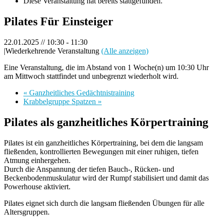
Diese Veranstaltung hat bereits stattgefunden.
Pilates Für Einsteiger
22.01.2025 // 10:30
-
11:30
|
Wiederkehrende Veranstaltung
(Alle anzeigen)
Eine Veranstaltung, die im Abstand von 1 Woche(n) um 10:30 Uhr
am Mittwoch stattfindet und unbegrenzt wiederholt wird.
«
Ganzheitliches Gedächtnistraining
Krabbelgruppe Spatzen
»
Pilates als ganzheitliches Körpertraining
Pilates ist ein ganzheitliches Körpertraining, bei dem die langsam
fließenden, kontrollierten Bewegungen mit einer ruhigen, tiefen
Atmung einhergehen.
Durch die Anspannung der tiefen Bauch-, Rücken- und
Beckenbodenmuskulatur wird der Rumpf stabilisiert und damit das
Powerhouse aktiviert.
Pilates eignet sich durch die langsam fließenden Übungen für alle
Altersgruppen.