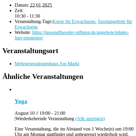
Datum:
22.01.2025
Zeit:
10:30 - 11:30
Veranstaltung-Tags:
Kurse für Erwachsene
,
Sportangebote für
Erwachsene
Website:
https://tausendfuessler-stiftung.de/angebote/pilates-
fuer-einsteiger/
Veranstaltungsort
Mehrgenerationenhaus Am Markt
Ähnliche Veranstaltungen
Yoga
August 10 // 19:00
-
21:00
|
Wiederkehrende Veranstaltung
(Alle anzeigen)
Eine Veranstaltung, die im Abstand von 1 Woche(n) um 19:00
Uhr am Montag stattfindet und unbegrenzt wiederholt wird.