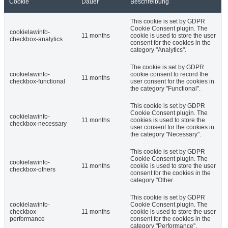
Cookie
Dauer
Beschreibung
This cookie is set by GDPR
Cookie Consent plugin. The
cookielawinfo-
11 months
cookie is used to store the user
checkbox-analytics
consent for the cookies in the
category "Analytics".
The cookie is set by GDPR
cookielawinfo-
cookie consent to record the
11 months
checkbox-functional
user consent for the cookies in
the category "Functional".
This cookie is set by GDPR
Cookie Consent plugin. The
cookielawinfo-
11 months
cookies is used to store the
checkbox-necessary
user consent for the cookies in
the category "Necessary".
This cookie is set by GDPR
Cookie Consent plugin. The
cookielawinfo-
11 months
cookie is used to store the user
checkbox-others
consent for the cookies in the
category "Other.
This cookie is set by GDPR
cookielawinfo-
Cookie Consent plugin. The
checkbox-
11 months
cookie is used to store the user
performance
consent for the cookies in the
category "Performance".