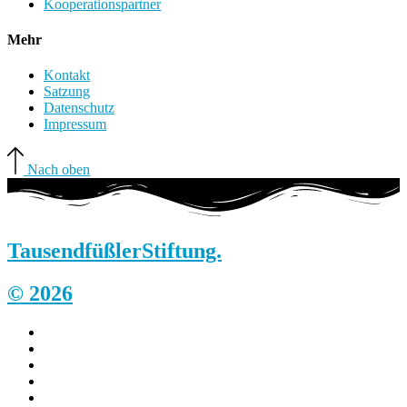
Kooperationspartner
Mehr
Kontakt
Satzung
Datenschutz
Impressum
Nach oben
Tausendfüßler
Stiftung.
© 2026