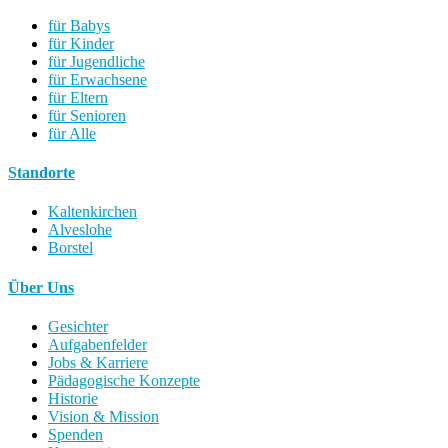
für Babys
für Kinder
für Jugendliche
für Erwachsene
für Eltern
für Senioren
für Alle
Standorte
Kaltenkirchen
Alveslohe
Borstel
Über Uns
Gesichter
Aufgabenfelder
Jobs & Karriere
Pädagogische Konzepte
Historie
Vision & Mission
Spenden