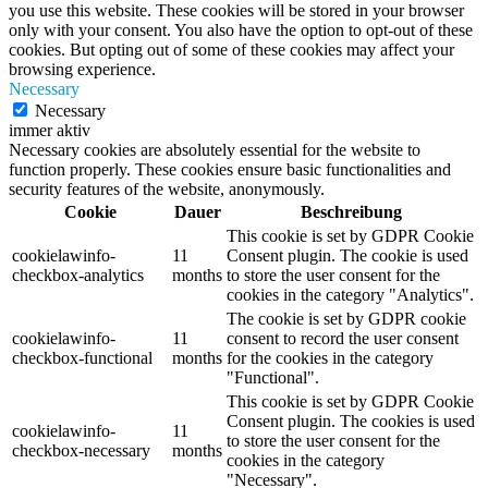
you use this website. These cookies will be stored in your browser
only with your consent. You also have the option to opt-out of these
cookies. But opting out of some of these cookies may affect your
browsing experience.
Necessary
Necessary
immer aktiv
Necessary cookies are absolutely essential for the website to
function properly. These cookies ensure basic functionalities and
security features of the website, anonymously.
Cookie
Dauer
Beschreibung
This cookie is set by GDPR Cookie
cookielawinfo-
11
Consent plugin. The cookie is used
checkbox-analytics
months
to store the user consent for the
cookies in the category "Analytics".
The cookie is set by GDPR cookie
cookielawinfo-
11
consent to record the user consent
checkbox-functional
months
for the cookies in the category
"Functional".
This cookie is set by GDPR Cookie
Consent plugin. The cookies is used
cookielawinfo-
11
to store the user consent for the
checkbox-necessary
months
cookies in the category
"Necessary".