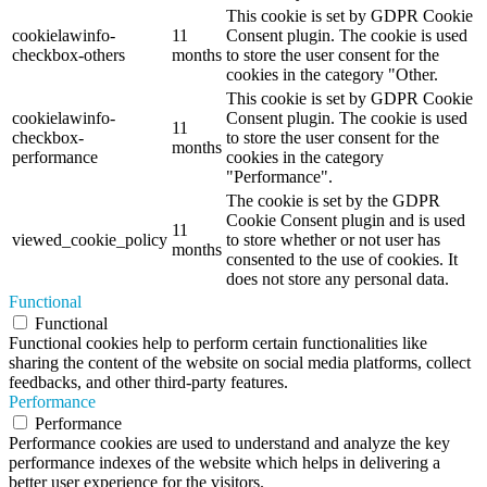
This cookie is set by GDPR Cookie
cookielawinfo-
11
Consent plugin. The cookie is used
checkbox-others
months
to store the user consent for the
cookies in the category "Other.
This cookie is set by GDPR Cookie
cookielawinfo-
Consent plugin. The cookie is used
11
checkbox-
to store the user consent for the
months
performance
cookies in the category
"Performance".
The cookie is set by the GDPR
Cookie Consent plugin and is used
11
viewed_cookie_policy
to store whether or not user has
months
consented to the use of cookies. It
does not store any personal data.
Functional
Functional
Functional cookies help to perform certain functionalities like
sharing the content of the website on social media platforms, collect
feedbacks, and other third-party features.
Performance
Performance
Performance cookies are used to understand and analyze the key
performance indexes of the website which helps in delivering a
better user experience for the visitors.